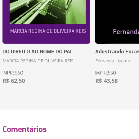
DO DIREITO AO NOME DO PAI
Adestrando Foca
MARCIA REGINA DE OLIVEIRA REIS
Fernanda Lizardo
IMPRESSO
IMPRESSO
R$ 62,50
R$ 43,58
Comentários