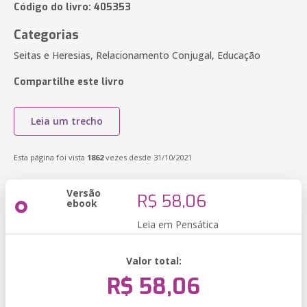
Código do livro: 405353
Categorias
Seitas e Heresias, Relacionamento Conjugal, Educação
Compartilhe este livro
Leia um trecho
Esta página foi vista
1862
vezes desde 31/10/2021
Versão
R$ 58,06
ebook
Leia em Pensática
Valor total:
R$ 58,06