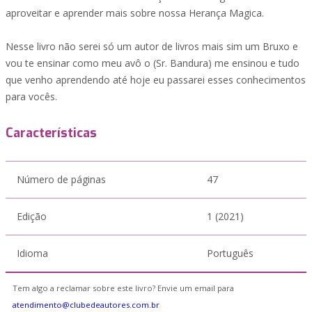
aproveitar e aprender mais sobre nossa Herança Magica.
Nesse livro não serei só um autor de livros mais sim um Bruxo e
vou te ensinar como meu avô o (Sr. Bandura) me ensinou e tudo
que venho aprendendo até hoje eu passarei esses conhecimentos
para vocês.
Características
Número de páginas
47
Edição
1 (2021)
Idioma
Português
Tem algo a reclamar sobre este livro? Envie um email para
atendimento@clubedeautores.com.br