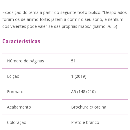
Exposição do tema a partir do seguinte texto bíblico: “Despojados
foram os de ânimo forte; jazem a dormir o seu sono, e nenhum
dos valentes pode valer-se das próprias mãos.” (Salmo 76: 5)
Características
Número de páginas
51
Edição
1 (2019)
Formato
A5 (148x210)
Acabamento
Brochura c/ orelha
Coloração
Preto e branco