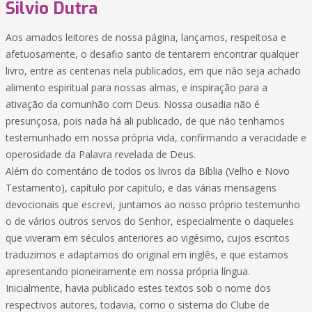
Silvio Dutra
Aos amados leitores de nossa página, lançamos, respeitosa e
afetuosamente, o desafio santo de tentarem encontrar qualquer
livro, entre as centenas nela publicados, em que não seja achado
alimento espiritual para nossas almas, e inspiração para a
ativação da comunhão com Deus. Nossa ousadia não é
presunçosa, pois nada há ali publicado, de que não tenhamos
testemunhado em nossa própria vida, confirmando a veracidade e
operosidade da Palavra revelada de Deus.
Além do comentário de todos os livros da Bíblia (Velho e Novo
Testamento), capítulo por capitulo, e das várias mensagens
devocionais que escrevi, juntamos ao nosso próprio testemunho
o de vários outros servos do Senhor, especialmente o daqueles
que viveram em séculos anteriores ao vigésimo, cujos escritos
traduzimos e adaptamos do original em inglês, e que estamos
apresentando pioneiramente em nossa própria língua.
Inicialmente, havia publicado estes textos sob o nome dos
respectivos autores, todavia, como o sistema do Clube de