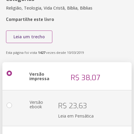
Religião, Teologia, Vida Cristã, Bíblia, Bíblias
Compartilhe este livro
Leia um trecho
Esta página foi vista
1427
vezes desde 10/03/2019
Versão
R$ 38,07
impressa
Versão
R$ 23,63
ebook
Leia em Pensática