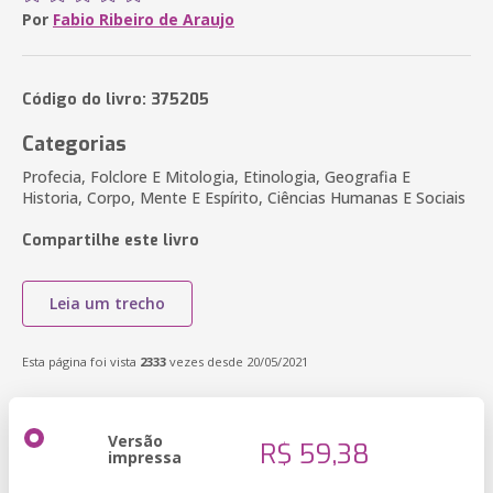
Por
Fabio Ribeiro de Araujo
Código do livro: 375205
Categorias
Profecia, Folclore E Mitologia, Etinologia, Geografia E
Historia, Corpo, Mente E Espírito, Ciências Humanas E Sociais
Compartilhe este livro
Leia um trecho
Esta página foi vista
2333
vezes desde 20/05/2021
Versão
R$ 59,38
impressa