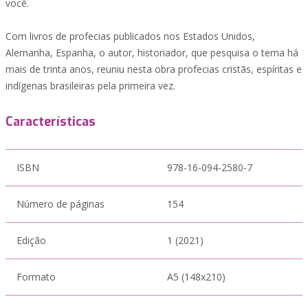
você.
Com livros de profecias publicados nos Estados Unidos,
Alemanha, Espanha, o autor, historiador, que pesquisa o tema há
mais de trinta anos, reuniu nesta obra profecias cristãs, espíritas e
indígenas brasileiras pela primeira vez.
Características
ISBN
978-16-094-2580-7
Número de páginas
154
Edição
1 (2021)
Formato
A5 (148x210)