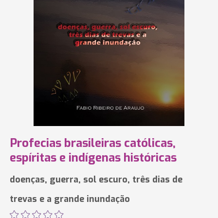
Profecias brasileiras católicas,
espíritas e indígenas históricas
doenças, guerra, sol escuro, três dias de
trevas e a grande inundação