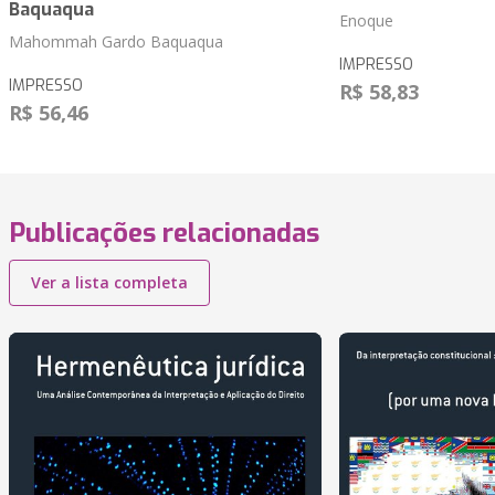
Baquaqua
Enoque
Mahommah Gardo Baquaqua
IMPRESSO
IMPRESSO
R$ 58,83
R$ 56,46
Publicações relacionadas
Ver a lista completa