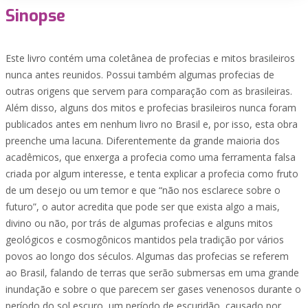
Sinopse
Este livro contém uma coletânea de profecias e mitos brasileiros
nunca antes reunidos. Possui também algumas profecias de
outras origens que servem para comparação com as brasileiras.
Além disso, alguns dos mitos e profecias brasileiros nunca foram
publicados antes em nenhum livro no Brasil e, por isso, esta obra
preenche uma lacuna. Diferentemente da grande maioria dos
acadêmicos, que enxerga a profecia como uma ferramenta falsa
criada por algum interesse, e tenta explicar a profecia como fruto
de um desejo ou um temor e que “não nos esclarece sobre o
futuro”, o autor acredita que pode ser que exista algo a mais,
divino ou não, por trás de algumas profecias e alguns mitos
geológicos e cosmogônicos mantidos pela tradição por vários
povos ao longo dos séculos. Algumas das profecias se referem
ao Brasil, falando de terras que serão submersas em uma grande
inundação e sobre o que parecem ser gases venenosos durante o
período do sol escuro, um período de escuridão, causado por