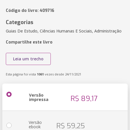
Código do livro: 409716
Categorias
Guias De Estudo, Ciências Humanas E Sociais, Administração
Compartilhe este livro
Leia um trecho
Esta página foi vista
1061
vezes desde 24/11/2021
Versão
R$ 89,17
impressa
Versão
R$ 59,25
ebook