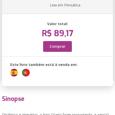
Leia em Pensática
Valor total:
R$ 89,17
Comprar
Este livro também está à venda em:
Sinopse
Dinâmico e interativo, o livro Quero fazer propaganda, e agora?