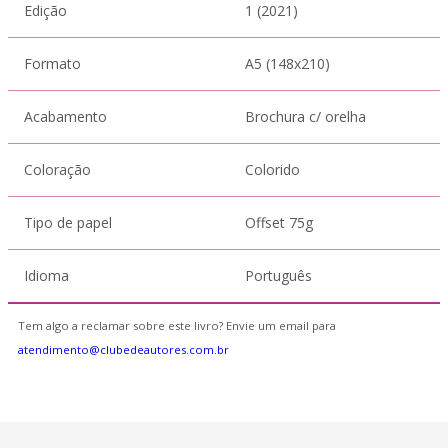
Edição
1 (2021)
Formato
A5 (148x210)
Acabamento
Brochura c/ orelha
Coloração
Colorido
Tipo de papel
Offset 75g
Idioma
Português
Tem algo a reclamar sobre este livro? Envie um email para
atendimento@clubedeautores.com.br