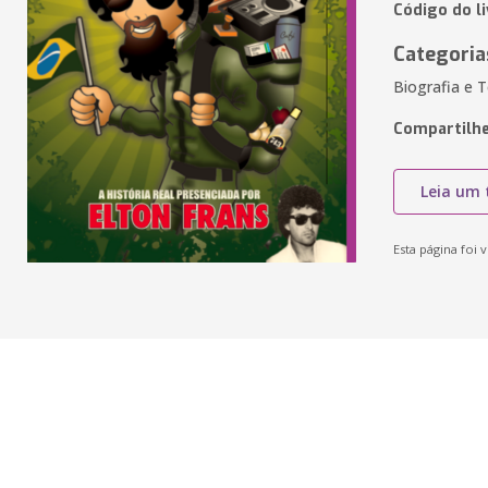
Código do l
Categoria
Biografia e 
Compartilhe
Leia um 
Esta página foi v