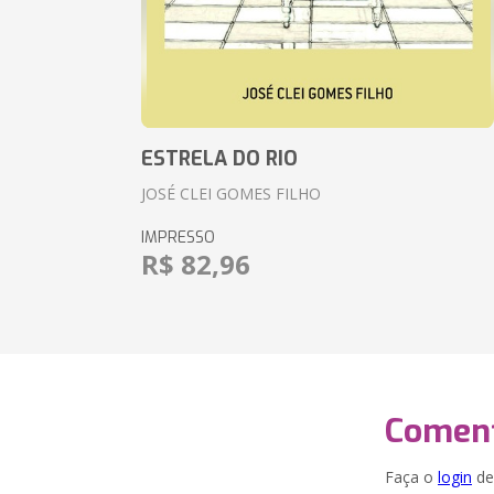
ESTRELA DO RIO
JOSÉ CLEI GOMES FILHO
IMPRESSO
R$ 82,96
Coment
Faça o
login
dei