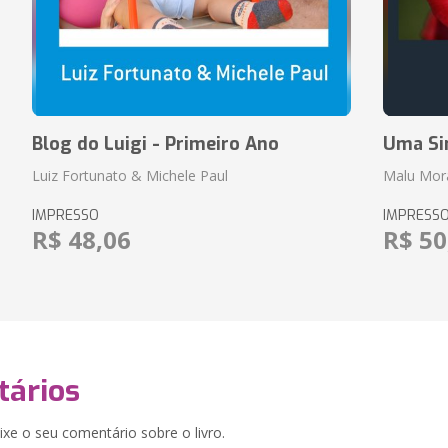
Blog do Luigi - Primeiro Ano
Uma Si
Luiz Fortunato & Michele Paul
Malu Mor
IMPRESSO
IMPRESS
R$ 48,06
R$ 50
ários
xe o seu comentário sobre o livro.