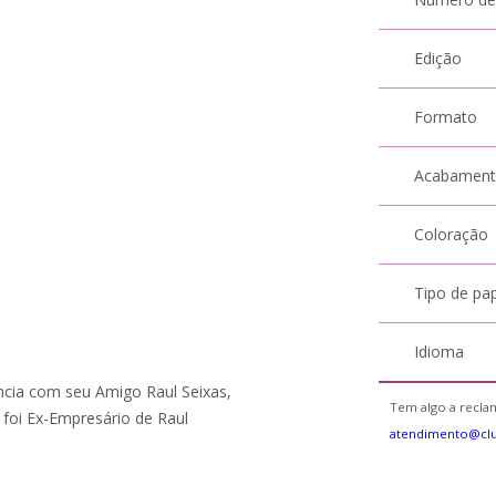
Edição
Formato
Acabamen
Coloração
Tipo de pa
Idioma
ncia com seu Amigo Raul Seixas,
Tem algo a reclam
 foi Ex-Empresário de Raul
atendimento@cl