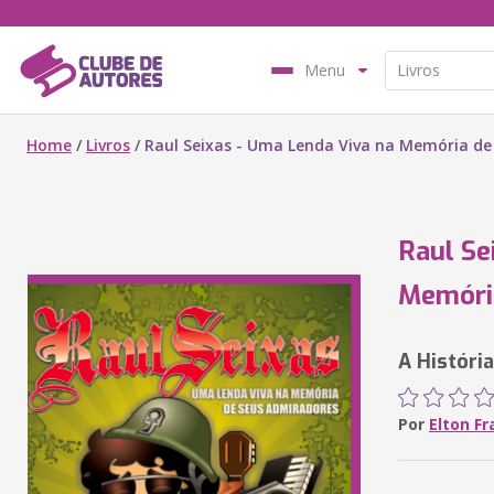
Menu
Home
/
Livros
/
Raul Seixas - Uma Lenda Viva na Memória de
Raul Se
Memóri
A Históri
Por
Elton Fr