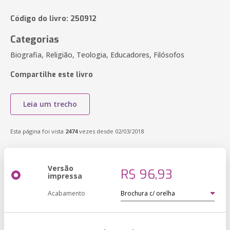
Código do livro: 250912
Categorias
Biografia, Religião, Teologia, Educadores, Filósofos
Compartilhe este livro
Leia um trecho
Esta página foi vista
2474
vezes desde 02/03/2018
Versão
R$ 96,93
impressa
Acabamento