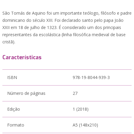
São Tomás de Aquino foi um importante teólogo, filósofo e padre
dominicano do século XIII. Foi declarado santo pelo papa João
XXII em 18 de julho de 1323. É considerado um dos principais
representantes da escolástica (linha filosófica medieval de base
cristã).
Características
ISBN
978-19-8044-939-3
Número de páginas
27
Edição
1 (2018)
Formato
A5 (148x210)