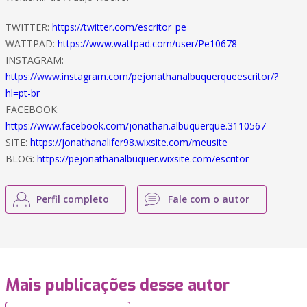
TWITTER:
https://twitter.com/escritor_pe
WATTPAD:
https://www.wattpad.com/user/Pe10678
INSTAGRAM:
https://www.instagram.com/pejonathanalbuquerqueescritor/?
hl=pt-br
FACEBOOK:
https://www.facebook.com/jonathan.albuquerque.3110567
SITE:
https://jonathanalifer98.wixsite.com/meusite
BLOG:
https://pejonathanalbuquer.wixsite.com/escritor
Perfil completo
Fale com o autor
Mais publicações desse autor