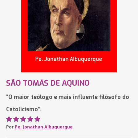
SÃO TOMÁS DE AQUINO
"O maior teólogo e mais influente filósofo do
Catolicismo".
Por
Pe. Jonathan Albuquerque