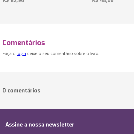
R$ 82,96
R$ 48,06
Comentários
Faça o
login
deixe o seu comentário sobre o livro.
0 comentários
Assine a nossa newsletter