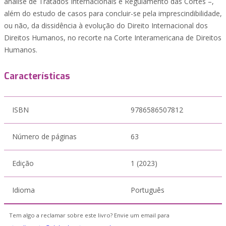
análise de Tratados Internacionais e Regulamento das Cortes –,
além do estudo de casos para concluir-se pela imprescindibilidade,
ou não, da dissidência à evolução do Direito Internacional dos
Direitos Humanos, no recorte na Corte Interamericana de Direitos
Humanos.
Características
ISBN
9786586507812
Número de páginas
63
Edição
1 (2023)
Idioma
Português
Tem algo a reclamar sobre este livro? Envie um email para