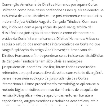
Convenção Americana de Direitos Humanos por aquela Corte,
utilizando como base casos contenciosos nos quais se denotou a
existência de votos dissidentes – e posteriormente concordantes
– do então juiz Antônio Augusto Cançado Trindade. Com esse
fito, iniciou-se com a perquirição do papel vanguardista da
dissidência na jurisdição internacional e como ela ocorre na
prática da Corte Interamericana de Direitos Humanos. A isso se
seguiu o estudo dos momentos interpretativos da Corte no que
tange à aplicação do artigo 2 da Convenção Americana de
Direitos Humanos a fim de ponderar se as insistentes dissidências
de Cançado Trindade teriam sido vitais às mutações
jurisprudenciais ocorridas. Por fim, foram tecidas conclusões
referentes ao papel prospectivo de votos com veio de divergência
para a necessária evolução da jurisprudência das Cortes
internacionais. Como procedimento metodológico aplicou-se o
método lógico-dedutivo, com uso das técnicas de pesquisa de
revisão bibliográfica – desde aprofundamento em literatura
especializada, artigos científicos e trabalhos acadêmicos, até a