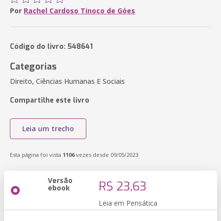
Por
Rachel Cardoso Tinoco de Góes
Código do livro: 548641
Categorias
Direito, Ciências Humanas E Sociais
Compartilhe este livro
Leia um trecho
Esta página foi vista
1106
vezes desde 09/05/2023
Versão
R$ 23,63
ebook
Leia em Pensática