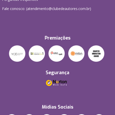
Fale conosco: (atendimento@clubedeautores.com.br)
Premiações
Segurança
Mídias Sociais