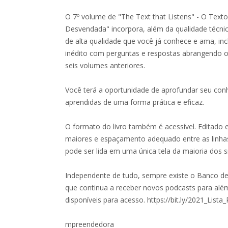
O 7º volume de "The Text that Listens" - O Text
Desvendada" incorpora, além da qualidade técnic
de alta qualidade que você já conhece e ama, inc
inédito com perguntas e respostas abrangendo o
seis volumes anteriores.
Você terá a oportunidade de aprofundar seu conh
aprendidas de uma forma prática e eficaz.
O formato do livro também é acessível. Editado 
maiores e espaçamento adequado entre as linh
pode ser lida em uma única tela da maioria dos 
Independente de tudo, sempre existe o Banco d
que continua a receber novos podcasts para alé
disponíveis para acesso. https://bit.ly/2021_List
mpreendedora