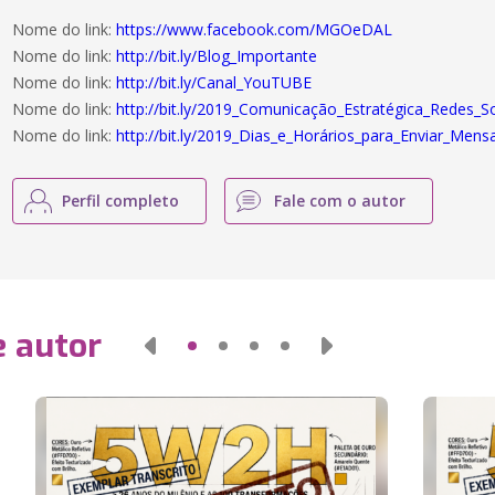
Nome do link:
https://www.facebook.com/MGOeDAL
Nome do link:
http://bit.ly/Blog_Importante
Nome do link:
http://bit.ly/Canal_YouTUBE
Nome do link:
http://bit.ly/2019_Comunicação_Estratégica_Redes_So
Nome do link:
http://bit.ly/2019_Dias_e_Horários_para_Enviar_Me
Perfil completo
Fale com o autor
e autor