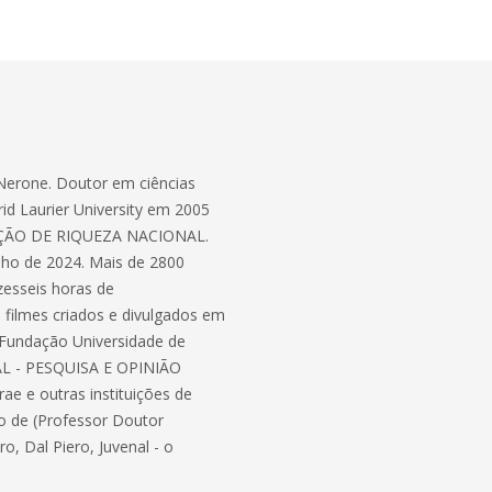
erone. Doutor em ciências
rid Laurier University em 2005
ÇÃO DE RIQUEZA NACIONAL.
ulho de 2024. Mais de 2800
zesseis horas de
 filmes criados e divulgados em
 Fundação Universidade de
AL - PESQUISA E OPINIÃO
ae e outras instituições de
o de (Professor Doutor
, Dal Piero, Juvenal - o