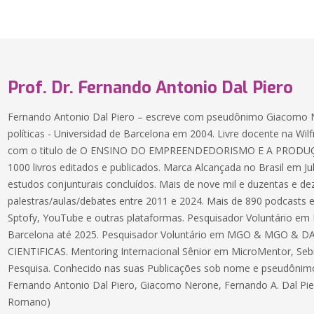
Prof. Dr. Fernando Antonio Dal Piero
Fernando Antonio Dal Piero – escreve com pseudônimo Giacomo N
políticas - Universidad de Barcelona em 2004. Livre docente na Wilf
com o titulo de O ENSINO DO EMPREENDEDORISMO E A PRODU
1000 livros editados e publicados. Marca Alcançada no Brasil em J
estudos conjunturais concluídos. Mais de nove mil e duzentas e de
palestras/aulas/debates entre 2011 e 2024. Mais de 890 podcasts e
Sptofy, YouTube e outras plataformas. Pesquisador Voluntário em
Barcelona até 2025. Pesquisador Voluntário em MGO & MGO & D
CIENTIFICAS. Mentoring Internacional Sênior em MicroMentor, Sebr
Pesquisa. Conhecido nas suas Publicações sob nome e pseudônim
Fernando Antonio Dal Piero, Giacomo Nerone, Fernando A. Dal Piero
Romano)