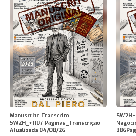
Manuscrito Transcrito
5W2H+ 
5W2H_+1107 Páginas_Transcrição
Negócio
Atualizada 04/08/26
886Pág