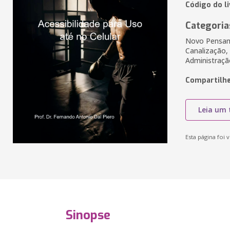
Código do li
Categoria
Novo Pensame
Canalização,
Administraçã
Compartilhe
Leia um 
Esta página foi v
Sinopse