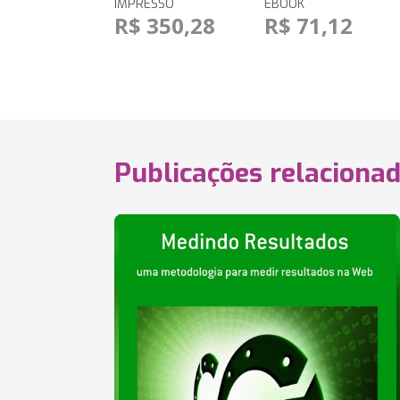
IMPRESSO
EBOOK
R$ 350,28
R$ 71,12
Publicações relaciona