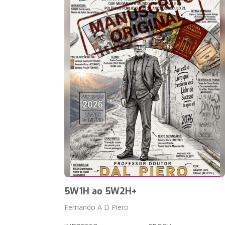
5W1H ao 5W2H+
Fernando A D Piero