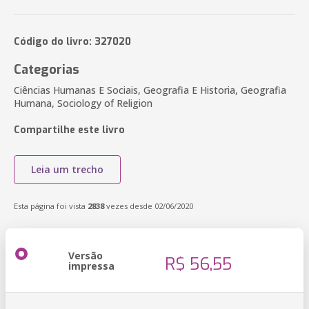
Código do livro: 327020
Categorias
Ciências Humanas E Sociais, Geografia E Historia, Geografia
Humana, Sociology of Religion
Compartilhe este livro
Leia um trecho
Esta página foi vista
2838
vezes desde 02/06/2020
Versão
R$ 56,55
impressa