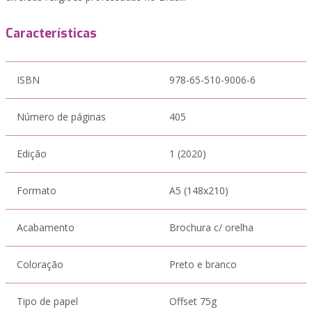
Características
ISBN
978-65-510-9006-6
Número de páginas
405
Edição
1 (2020)
Formato
A5 (148x210)
Acabamento
Brochura c/ orelha
Coloração
Preto e branco
Tipo de papel
Offset 75g