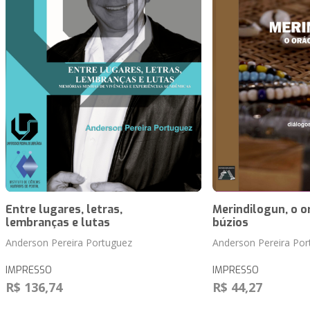
Entre lugares, letras,
Merindilogun, o o
lembranças e lutas
búzios
Anderson Pereira Portuguez
Anderson Pereira Por
IMPRESSO
IMPRESSO
R$ 136,74
R$ 44,27