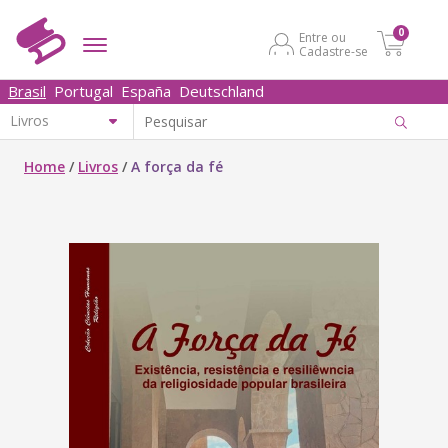
0
Entre ou
Cadastre-se
Brasil
Portugal
España
Deutschland
Home
/
Livros
/
A força da fé