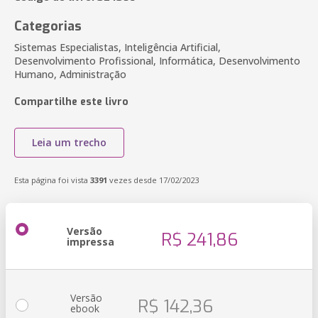
Categorias
Sistemas Especialistas, Inteligência Artificial,
Desenvolvimento Profissional, Informática, Desenvolvimento
Humano, Administração
Compartilhe este livro
Leia um trecho
Esta página foi vista
3391
vezes desde 17/02/2023
Versão
R$ 241,86
impressa
Versão
R$ 142,36
ebook