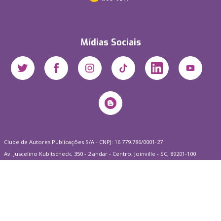
Mídias Sociais
Clube de Autores Publicações S/A - CNPJ: 16.779.786/0001-27
Av. Juscelino Kubitscheck, 350 - 2 andar - Centro, Joinville - SC, 89201-100