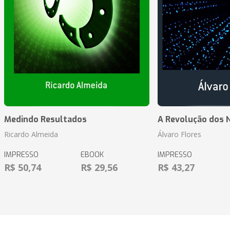
Medindo Resultados
A Revolução dos 
Ricardo Almeida
Álvaro Flores
IMPRESSO
EBOOK
IMPRESSO
R$ 50,74
R$ 29,56
R$ 43,27