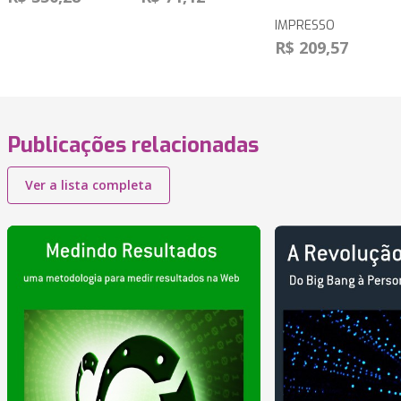
IMPRESSO
R$ 209,57
Publicações relacionadas
Ver a lista completa