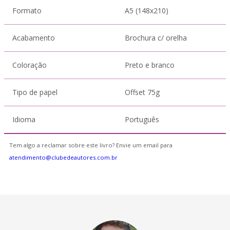
Formato
A5 (148x210)
Acabamento
Brochura c/ orelha
Coloração
Preto e branco
Tipo de papel
Offset 75g
Idioma
Português
Tem algo a reclamar sobre este livro? Envie um email para
atendimento@clubedeautores.com.br