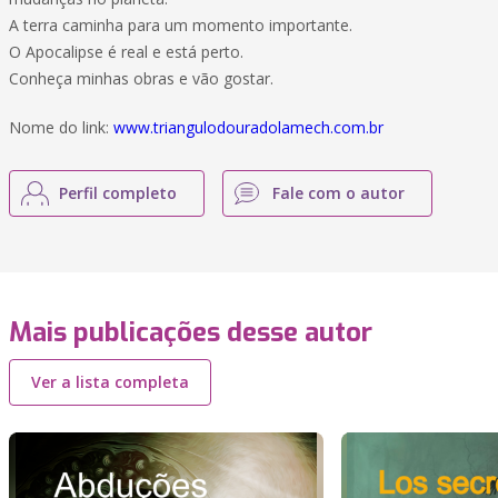
A terra caminha para um momento importante.
O Apocalipse é real e está perto.
Conheça minhas obras e vão gostar.
Nome do link:
www.triangulodouradolamech.com.br
Perfil completo
Fale com o autor
Mais publicações desse autor
Ver a lista completa