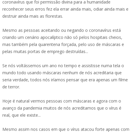
coronavírus que foi permissão divina para a humanidade
reconhecer seus erros fez ela errar ainda mais, odiar ainda mais e
destruir ainda mais as florestas.
Mesmo as pessoas aceitando ou negando o coronavírus está
criando um cenário apocalíptico não só pelos hospitais cheios,
mas também pela quarentena forçada, pelo uso de máscaras e
pelas muitas portas de emprego destruídas...
Se nós voltássemos um ano no tempo e assistisse numa tela o
mundo todo usando máscaras nenhum de nós acreditaria que
seria verdade, todos nós iríamos pensar que era apenas um filme
de terror.
Hoje é natural vermos pessoas com máscaras e agora com o
avanço da pandemia muitos de nós acreditamos que o vírus é
real, que ele existe...
Mesmo assim nos casos em que o vírus atacou forte apenas com