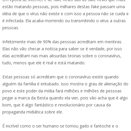
estão matando pessoas, pois milhares destas fake passam uma
idéia de que o vírus não existe e com isso a pessoa não se cuida e
é infectada. Ela acaba morrendo ou transmitindo o vírus a outras
pessoas.
Infelizmente mais de 90% das pessoas acreditam em mentiras.
Elas não vão checar a notícia para saber se é verdade, por isso
elas acreditam nas mais absurdas teorias sobre o coronavírus,
tudo, menos que ele é real e está matando.
Estas pessoas só acreditam que o coronavírus existe quando
alguém da família é entubado. Isso mostra o grau de alienação do
povo e este poder da mídia fará milhões e milhões de pessoas
pegar a marca da Besta quando ela vier, pois vão acha que é algo
bom, que é algo fantástico e revolucionário por causa da
propaganda midiática sobre ele.
É incrível como o ser humano se tornou gado e fantoche e o