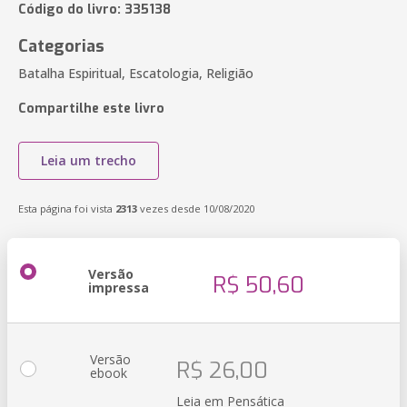
Código do livro: 335138
Categorias
Batalha Espiritual, Escatologia, Religião
Compartilhe este livro
Leia um trecho
Esta página foi vista
2313
vezes desde 10/08/2020
Versão
R$ 50,60
impressa
Versão
R$ 26,00
ebook
Leia em Pensática