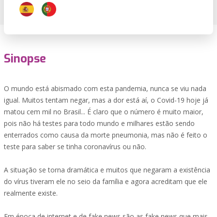
Sinopse
O mundo está abismado com esta pandemia, nunca se viu nada
igual. Muitos tentam negar, mas a dor está aí, o Covid-19 hoje já
matou cem mil no Brasil... É claro que o número é muito maior,
pois não há testes para todo mundo e milhares estão sendo
enterrados como causa da morte pneumonia, mas não é feito o
teste para saber se tinha coronavírus ou não.
A situação se torna dramática e muitos que negaram a existência
do vírus tiveram ele no seio da família e agora acreditam que ele
realmente existe.
Em época de internet e de fake news são as fake news que mais