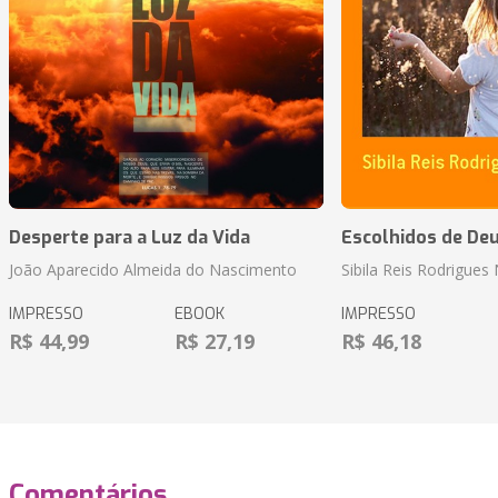
Desperte para a Luz da Vida
Escolhidos de De
João Aparecido Almeida do Nascimento
Sibila Reis Rodrigue
IMPRESSO
EBOOK
IMPRESSO
R$ 44,99
R$ 27,19
R$ 46,18
Comentários