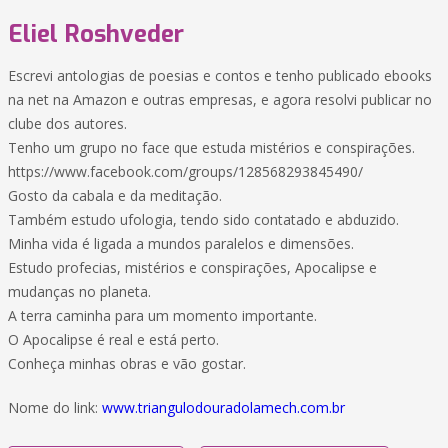
Eliel Roshveder
Escrevi antologias de poesias e contos e tenho publicado ebooks
na net na Amazon e outras empresas, e agora resolvi publicar no
clube dos autores.
Tenho um grupo no face que estuda mistérios e conspirações.
https://www.facebook.com/groups/128568293845490/
Gosto da cabala e da meditação.
Também estudo ufologia, tendo sido contatado e abduzido.
Minha vida é ligada a mundos paralelos e dimensões.
Estudo profecias, mistérios e conspirações, Apocalipse e
mudanças no planeta.
A terra caminha para um momento importante.
O Apocalipse é real e está perto.
Conheça minhas obras e vão gostar.
Nome do link:
www.triangulodouradolamech.com.br