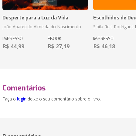
Desperte para a Luz da Vida
Escolhidos de De
João Aparecido Almeida do Nascimento
Sibila Reis Rodrigue
IMPRESSO
EBOOK
IMPRESSO
R$ 44,99
R$ 27,19
R$ 46,18
Comentários
Faça o
login
deixe o seu comentário sobre o livro.