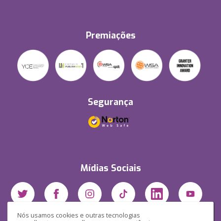
Premiações
Segurança
Mídias Sociais
Nós usamos cookies e outras tecnologias