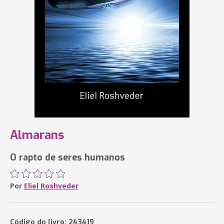
Almarans
O rapto de seres humanos
Por
Eliel Roshveder
Código do livro: 243419