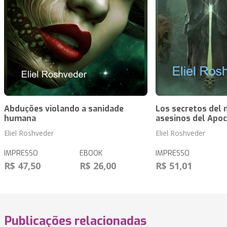
Abduções violando a sanidade
Los secretos del 
humana
asesinos del Apoc
Eliel Roshveder
Eliel Roshveder
IMPRESSO
EBOOK
IMPRESSO
R$ 47,50
R$ 26,00
R$ 51,01
Publicações relacionadas