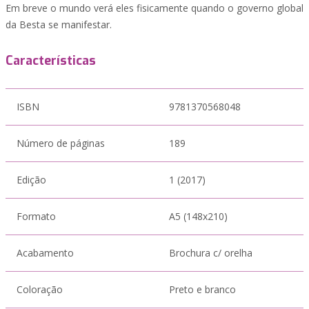
Em breve o mundo verá eles fisicamente quando o governo global
da Besta se manifestar.
Características
ISBN
9781370568048
Número de páginas
189
Edição
1 (2017)
Formato
A5 (148x210)
Acabamento
Brochura c/ orelha
Coloração
Preto e branco