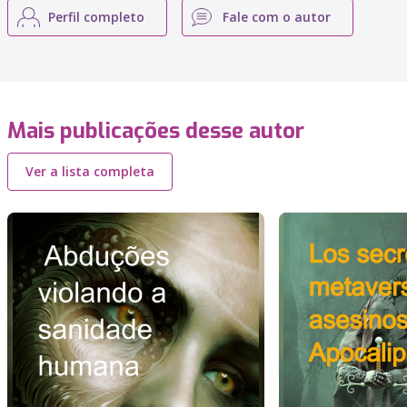
Perfil completo
Fale com o autor
Mais publicações desse autor
Ver a lista completa