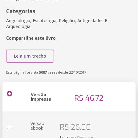
Categorias
Angelologia, Escatologia, Religião, Antiguidades E
Arqueologia
Compartilhe este livro
Leia um trecho
Esta página foi vista
5087
vezes desde 22/10/2017
Versão
R$ 46,72
impressa
Versão
R$ 26,00
ebook
Leia em Pensática