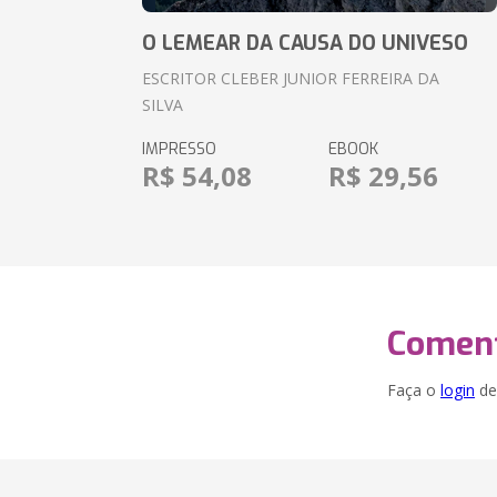
O LEMEAR DA CAUSA DO UNIVESO
ESCRITOR CLEBER JUNIOR FERREIRA DA
SILVA
IMPRESSO
EBOOK
R$ 54,08
R$ 29,56
Coment
Faça o
login
dei