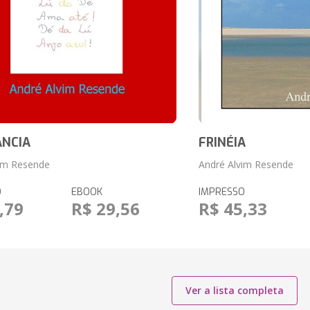
ÂNCIA
FRINÉIA
vim Resende
André Alvim Resende
O
EBOOK
IMPRESSO
,79
R$ 29,56
R$ 45,33
Ver a lista completa