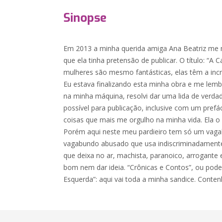
Sinopse
Em 2013 a minha querida amiga Ana Beatriz me m
que ela tinha pretensão de publicar. O título: “A
mulheres são mesmo fantásticas, elas têm a incrí
Eu estava finalizando esta minha obra e me lemb
na minha máquina, resolvi dar uma lida de verdad
possível para publicação, inclusive com um pre
coisas que mais me orgulho na minha vida. Ela o 
Porém aqui neste meu pardieiro tem só um v
vagabundo abusado que usa indiscriminadament
que deixa no ar, machista, paranoico, arrogante 
bom nem dar ideia. “Crônicas e Contos”, ou pode
Esquerda”: aqui vai toda a minha sandice. Conten