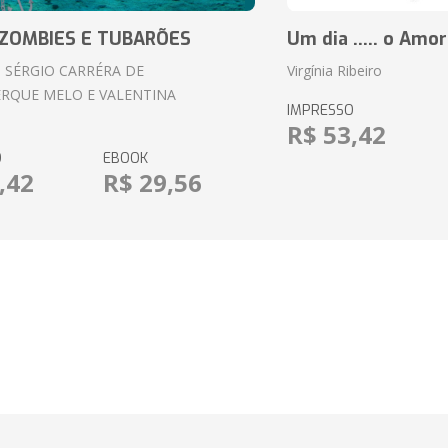
ZOMBIES E TUBARÕES
Um dia ..... o Amor
 SÉRGIO CARRÉRA DE
Virgínia Ribeiro
RQUE MELO E VALENTINA
IMPRESSO
R$ 53,42
O
EBOOK
,42
R$ 29,56