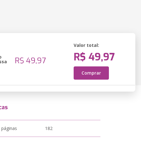
Valor total:
R$ 49,97
o
R$ 49,97
ssa
Comprar
cas
 páginas
182