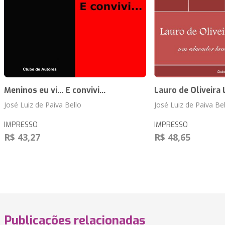
Meninos eu vi... E convivi...
Lauro de Oliveira
José Luiz de Paiva Bello
José Luiz de Paiva Bel
IMPRESSO
IMPRESSO
R$ 43,27
R$ 48,65
Publicações relacionadas