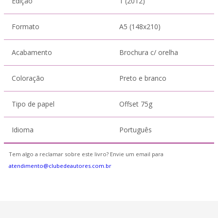
Edição
1 (2012)
Formato
A5 (148x210)
Acabamento
Brochura c/ orelha
Coloração
Preto e branco
Tipo de papel
Offset 75g
Idioma
Português
Tem algo a reclamar sobre este livro? Envie um email para
atendimento@clubedeautores.com.br