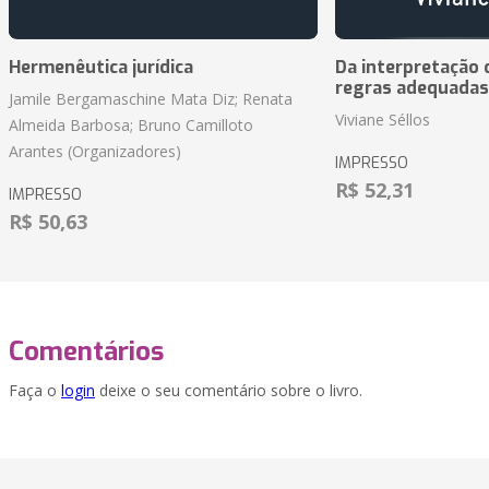
Hermenêutica jurídica
Da interpretação c
regras adequadas
Jamile Bergamaschine Mata Diz; Renata
Viviane Séllos
Almeida Barbosa; Bruno Camilloto
Arantes (Organizadores)
IMPRESSO
R$ 52,31
IMPRESSO
R$ 50,63
Comentários
Faça o
login
deixe o seu comentário sobre o livro.