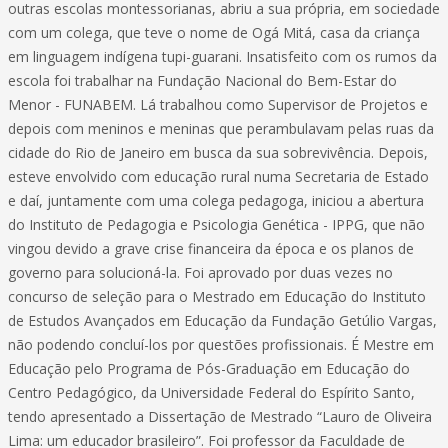
outras escolas montessorianas, abriu a sua própria, em sociedade
com um colega, que teve o nome de Ogá Mitá, casa da criança
em linguagem indígena tupi-guarani. Insatisfeito com os rumos da
escola foi trabalhar na Fundação Nacional do Bem-Estar do
Menor - FUNABEM. Lá trabalhou como Supervisor de Projetos e
depois com meninos e meninas que perambulavam pelas ruas da
cidade do Rio de Janeiro em busca da sua sobrevivência. Depois,
esteve envolvido com educação rural numa Secretaria de Estado
e daí, juntamente com uma colega pedagoga, iniciou a abertura
do Instituto de Pedagogia e Psicologia Genética - IPPG, que não
vingou devido a grave crise financeira da época e os planos de
governo para solucioná-la. Foi aprovado por duas vezes no
concurso de seleção para o Mestrado em Educação do Instituto
de Estudos Avançados em Educação da Fundação Getúlio Vargas,
não podendo concluí-los por questões profissionais. É Mestre em
Educação pelo Programa de Pós-Graduação em Educação do
Centro Pedagógico, da Universidade Federal do Espírito Santo,
tendo apresentado a Dissertação de Mestrado “Lauro de Oliveira
Lima: um educador brasileiro”. Foi professor da Faculdade de