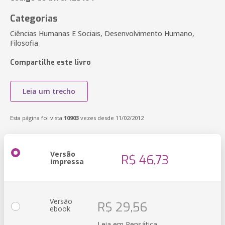
Categorias
Ciências Humanas E Sociais, Desenvolvimento Humano,
Filosofia
Compartilhe este livro
Leia um trecho
Esta página foi vista
10903
vezes desde 11/02/2012
Versão
R$ 46,73
impressa
Versão
R$ 29,56
ebook
Leia em Pensática