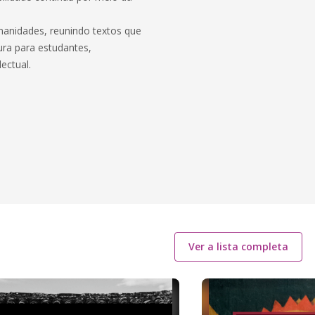
manidades, reunindo textos que
ura para estudantes,
ectual.
Ver a lista completa