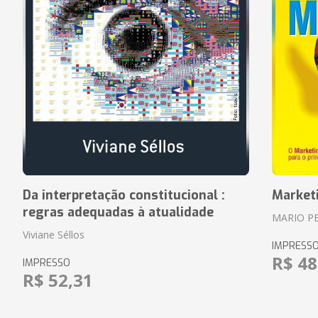
Da interpretação constitucional :
Market
regras adequadas à atualidade
MARIO P
Viviane Séllos
IMPRESS
R$ 48
IMPRESSO
R$ 52,31