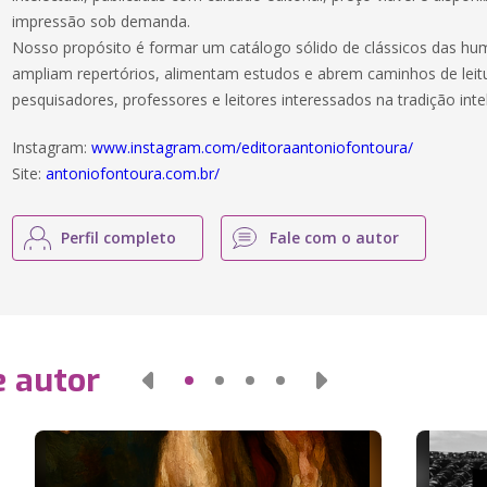
impressão sob demanda.
Nosso propósito é formar um catálogo sólido de clássicos das hu
ampliam repertórios, alimentam estudos e abrem caminhos de leit
pesquisadores, professores e leitores interessados na tradição intel
Instagram:
www.instagram.com/editoraantoniofontoura/
Site:
antoniofontoura.com.br/
Perfil completo
Fale com o autor
e autor