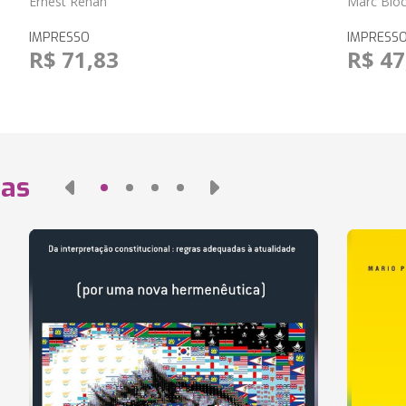
Ernest Renan
Marc Blo
IMPRESSO
IMPRESS
R$ 71,83
R$ 47
das