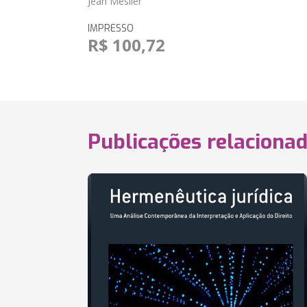
Jean Meslier
IMPRESSO
R$ 100,72
Publicações relaciona