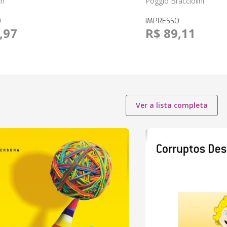
ch
Poggio Bracciolini
O
IMPRESSO
,97
R$ 89,11
Ver a lista completa