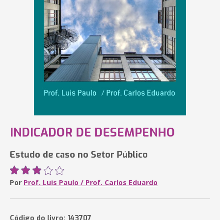
INDICADOR DE DESEMPENHO
Estudo de caso no Setor Público
Por
Prof. Luis Paulo / Prof. Carlos Eduardo
Código do livro: 143707