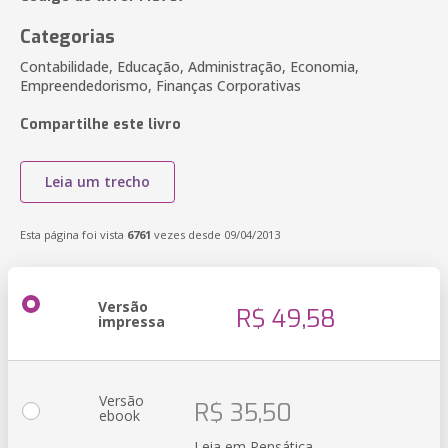
Categorias
Contabilidade, Educação, Administração, Economia,
Empreendedorismo, Finanças Corporativas
Compartilhe este livro
Leia um trecho
Esta página foi vista
6761
vezes desde 09/04/2013
Versão
R$ 49,58
impressa
Versão
R$ 35,50
ebook
Leia em Pensática