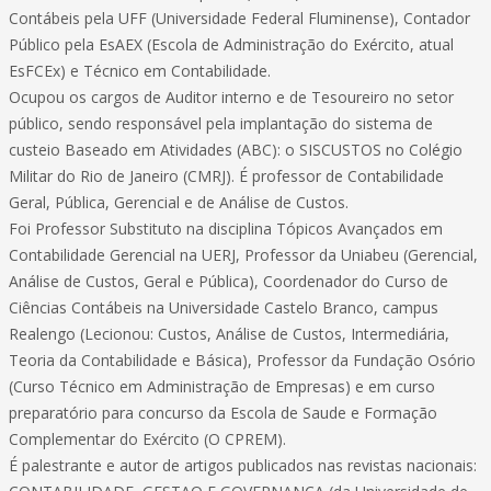
Contábeis pela UFF (Universidade Federal Fluminense), Contador
Público pela EsAEX (Escola de Administração do Exército, atual
EsFCEx) e Técnico em Contabilidade.
Ocupou os cargos de Auditor interno e de Tesoureiro no setor
público, sendo responsável pela implantação do sistema de
custeio Baseado em Atividades (ABC): o SISCUSTOS no Colégio
Militar do Rio de Janeiro (CMRJ). É professor de Contabilidade
Geral, Pública, Gerencial e de Análise de Custos.
Foi Professor Substituto na disciplina Tópicos Avançados em
Contabilidade Gerencial na UERJ, Professor da Uniabeu (Gerencial,
Análise de Custos, Geral e Pública), Coordenador do Curso de
Ciências Contábeis na Universidade Castelo Branco, campus
Realengo (Lecionou: Custos, Análise de Custos, Intermediária,
Teoria da Contabilidade e Básica), Professor da Fundação Osório
(Curso Técnico em Administração de Empresas) e em curso
preparatório para concurso da Escola de Saude e Formação
Complementar do Exército (O CPREM).
É palestrante e autor de artigos publicados nas revistas nacionais: