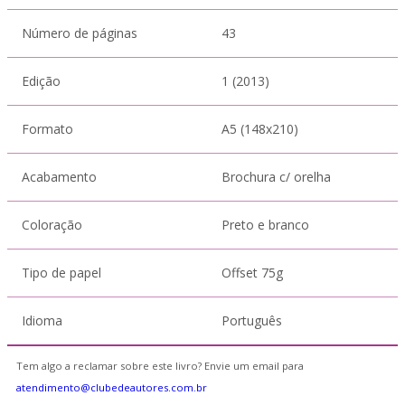
Número de páginas
43
Edição
1 (2013)
Formato
A5 (148x210)
Acabamento
Brochura c/ orelha
Coloração
Preto e branco
Tipo de papel
Offset 75g
Idioma
Português
Tem algo a reclamar sobre este livro? Envie um email para
atendimento@clubedeautores.com.br