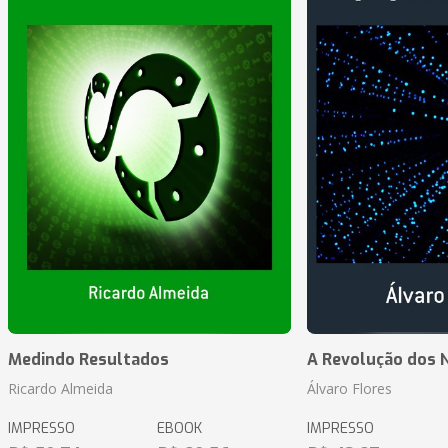
Medindo Resultados
A Revolução dos 
Ricardo Almeida
Álvaro Flores
IMPRESSO
EBOOK
IMPRESSO