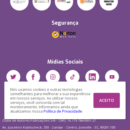
Segurança
Mídias Sociais
Nós usamos cookies e outras tecnologias
semelhantes para melhorar a sua experiência
em nossos serviços. Ao utilizar nossos
ACEITO
serviços, você concorda com tal
monitoramento. Informamos ainda que
atualizamos nossa
Política de Privacidade
.
Clube de Autores Publicações S/A - CNPJ: 16.779.786/0001-27
Av. Juscelino Kubitscheck, 350 - 2 andar - Centro, Joinville - SC, 89201-100