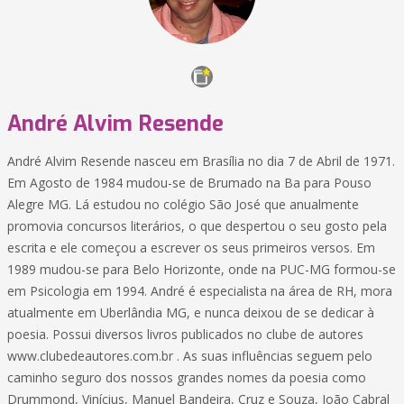
André Alvim Resende
André Alvim Resende nasceu em Brasília no dia 7 de Abril de 1971.
Em Agosto de 1984 mudou-se de Brumado na Ba para Pouso
Alegre MG. Lá estudou no colégio São José que anualmente
promovia concursos literários, o que despertou o seu gosto pela
escrita e ele começou a escrever os seus primeiros versos. Em
1989 mudou-se para Belo Horizonte, onde na PUC-MG formou-se
em Psicologia em 1994. André é especialista na área de RH, mora
atualmente em Uberlândia MG, e nunca deixou de se dedicar à
poesia. Possui diversos livros publicados no clube de autores
www.clubedeautores.com.br . As suas influências seguem pelo
caminho seguro dos nossos grandes nomes da poesia como
Drummond, Vinícius, Manuel Bandeira, Cruz e Souza, João Cabral