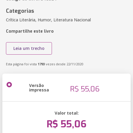
Categorias
Crítica Literária, Humor, Literatura Nacional
Compartilhe este livro
Leia um trecho
Esta página foi vista
1793
vezes desde 22/11/2020
Versão
R$ 55,06
impressa
Valor total:
R$ 55,06