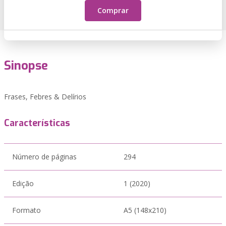
Comprar
Sinopse
Frases, Febres & Delírios
Características
Número de páginas
294
Edição
1 (2020)
Formato
A5 (148x210)