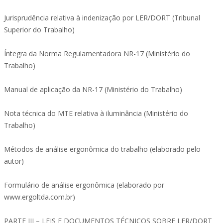
Jurisprudência relativa à indenização por LER/DORT (Tribunal
Superior do Trabalho)
Íntegra da Norma Regulamentadora NR-17 (Ministério do
Trabalho)
Manual de aplicação da NR-17 (Ministério do Trabalho)
Nota técnica do MTE relativa à iluminância (Ministério do
Trabalho)
Métodos de análise ergonômica do trabalho (elaborado pelo
autor)
Formulário de análise ergonômica (elaborado por
www.ergoltda.com.br)
PARTE III – LEIS E DOCUMENTOS TÉCNICOS SOBRE LER/DORT