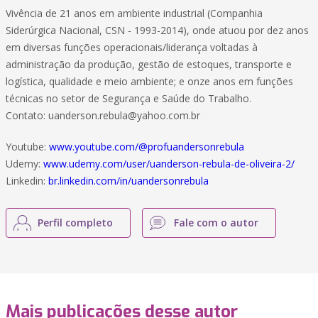
Vivência de 21 anos em ambiente industrial (Companhia
Siderúrgica Nacional, CSN - 1993-2014), onde atuou por dez anos
em diversas funções operacionais/liderança voltadas à
administração da produção, gestão de estoques, transporte e
logística, qualidade e meio ambiente; e onze anos em funções
técnicas no setor de Segurança e Saúde do Trabalho.
Contato: uanderson.rebula@yahoo.com.br
Youtube:
www.youtube.com/@profuandersonrebula
Udemy:
www.udemy.com/user/uanderson-rebula-de-oliveira-2/
Linkedin:
br.linkedin.com/in/uandersonrebula
Perfil completo
Fale com o autor
Mais publicações desse autor