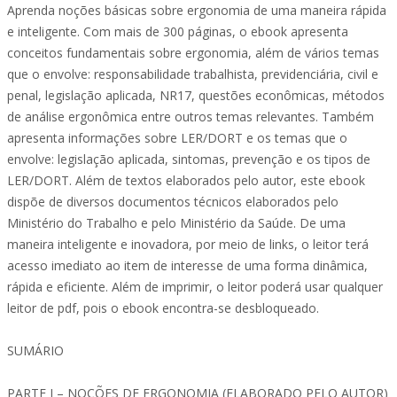
Aprenda noções básicas sobre ergonomia de uma maneira rápida
e inteligente. Com mais de 300 páginas, o ebook apresenta
conceitos fundamentais sobre ergonomia, além de vários temas
que o envolve: responsabilidade trabalhista, previdenciária, civil e
penal, legislação aplicada, NR17, questões econômicas, métodos
de análise ergonômica entre outros temas relevantes. Também
apresenta informações sobre LER/DORT e os temas que o
envolve: legislação aplicada, sintomas, prevenção e os tipos de
LER/DORT. Além de textos elaborados pelo autor, este ebook
dispõe de diversos documentos técnicos elaborados pelo
Ministério do Trabalho e pelo Ministério da Saúde. De uma
maneira inteligente e inovadora, por meio de links, o leitor terá
acesso imediato ao item de interesse de uma forma dinâmica,
rápida e eficiente. Além de imprimir, o leitor poderá usar qualquer
leitor de pdf, pois o ebook encontra-se desbloqueado.
SUMÁRIO
PARTE I – NOÇÕES DE ERGONOMIA (ELABORADO PELO AUTOR)