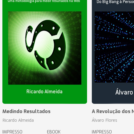
Medindo Resultados
A Revolução dos 
Ricardo Almeida
Álvaro Flores
IMPRESSO
EBOOK
IMPRESSO