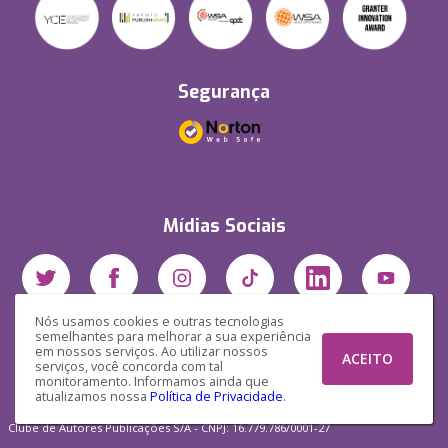
Segurança
Mídias Sociais
Nós usamos cookies e outras tecnologias
semelhantes para melhorar a sua experiência
em nossos serviços. Ao utilizar nossos
ACEITO
serviços, você concorda com tal
monitoramento. Informamos ainda que
atualizamos nossa
Política de Privacidade
.
Clube de Autores Publicações S/A - CNPJ: 16.779.786/0001-27