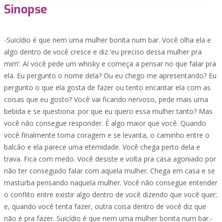
Sinopse
-Suicídio é que nem uma mulher bonita num bar. Você olha ela e
algo dentro de você cresce e diz ‘eu preciso dessa mulher pra
mim’. Aí você pede um whisky e começa a pensar no que falar pra
ela. Eu pergunto o nome dela? Ou eu chego me apresentando? Eu
pergunto o que ela gosta de fazer ou tento encantar ela com as
coisas que eu gosto? Você vai ficando nervoso, pede mais uma
bebida e se questiona: por que eu quero essa mulher tanto? Mas
você não consegue responder. É algo maior que você. Quando
você finalmente toma coragem e se levanta, o caminho entre o
balcão e ela parece uma eternidade. Você chega perto dela e
trava. Fica com medo. Você desiste e volta pra casa agoniado por
não ter conseguido falar com aquela mulher. Chega em casa e se
masturba pensando naquela mulher. Você não consegue entender
o conflito entre existir algo dentro de você dizendo que você quer;
e, quando você tenta fazer, outra coisa dentro de você diz que
não é pra fazer. Suicídio é que nem uma mulher bonita num bar.-