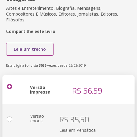
Artes e Entretenimento, Biografia, Mensagens,
Compositores E Músicos, Editores, Jornalistas, Editores,
Filósofos
Compartilhe este livro
Leia um trecho
Esta página foi vista
3056
vezes desde 25/02/2019
Versão
R$ 56,59
impressa
Versão
R$ 35,50
ebook
Leia em Pensática