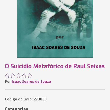
O Suicídio Metafórico de Raul Seixas
Por
Isaac Soares de Souza
Código do livro: 273830
Categorias