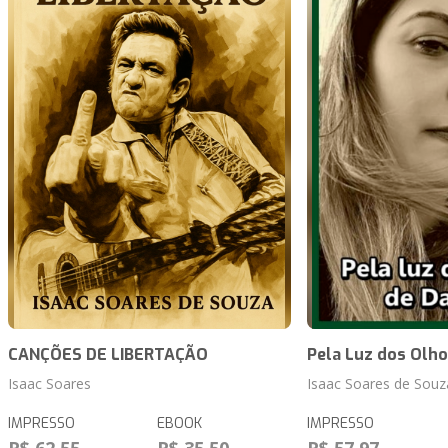
CANÇÕES DE LIBERTAÇÃO
Pela Luz dos Olho
Isaac Soares
Isaac Soares de Souz
IMPRESSO
EBOOK
IMPRESSO