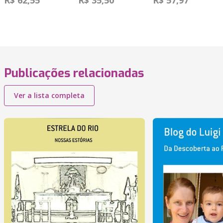
R$ 62,55
R$ 35,50
R$ 57,97
Publicações relacionadas
Ver a lista completa