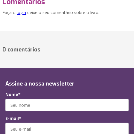
Comentários
Faça o
login
deixe o seu comentário sobre o livro.
0 comentários
Assine a nossa newsletter
Nome*
E-mail*