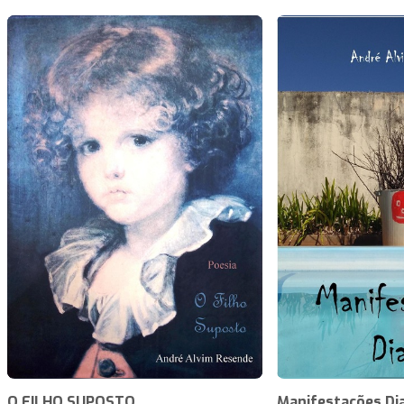
O FILHO SUPOSTO
Manifestações Di