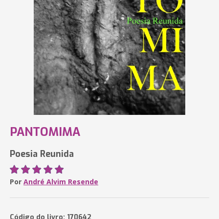
PANTOMIMA
Poesia Reunida
Por
André Alvim Resende
Código do livro: 170642