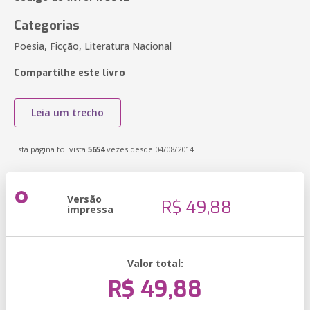
Categorias
Poesia, Ficção, Literatura Nacional
Compartilhe este livro
Leia um trecho
Esta página foi vista
5654
vezes desde 04/08/2014
Versão
R$ 49,88
impressa
Valor total:
R$ 49,88