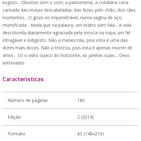
esgoto... Observo sem o som; a pantomima, a cotidiana cena
cansada das musas descabeladas; das fezes pelo chão, dos cães
insistentes... O gozo no impenetrável, numa vagina de aço;
mumificada... Ainda que na palavra, um teatro sem fala... A vida
descolorida diariamente agraciada pela mosca na sopa; um fel
intragável e indigesto. Não a melancolia, pois esta é uma das
dores mais doces. Não a tristeza, pois esta é apenas morrer de
amor... Só o vidro opaco do horizonte, as janelas sujas... Deus
entrevado!
Características
Número de páginas
180
Edição
2 (2014)
Formato
A5 (148x210)