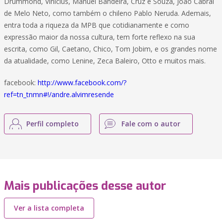
Drummond, Vinícius, Manuel Bandeira, Cruz e Souza, João Cabral
de Melo Neto, como também o chileno Pablo Neruda. Ademais,
entra toda a riqueza da MPB que cotidianamente e como
expressão maior da nossa cultura, tem forte reflexo na sua
escrita, como Gil, Caetano, Chico, Tom Jobim, e os grandes nome
da atualidade, como Lenine, Zeca Baleiro, Otto e muitos mais.
facebook:
http://www.facebook.com/?
ref=tn_tnmn#!/andre.alvimresende
Perfil completo
Fale com o autor
Mais publicações desse autor
Ver a lista completa