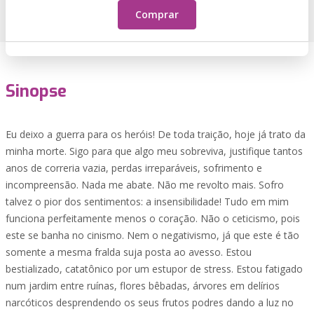
Comprar
Sinopse
Eu deixo a guerra para os heróis! De toda traição, hoje já trato da
minha morte. Sigo para que algo meu sobreviva, justifique tantos
anos de correria vazia, perdas irreparáveis, sofrimento e
incompreensão. Nada me abate. Não me revolto mais. Sofro
talvez o pior dos sentimentos: a insensibilidade! Tudo em mim
funciona perfeitamente menos o coração. Não o ceticismo, pois
este se banha no cinismo. Nem o negativismo, já que este é tão
somente a mesma fralda suja posta ao avesso. Estou
bestializado, catatônico por um estupor de stress. Estou fatigado
num jardim entre ruínas, flores bêbadas, árvores em delírios
narcóticos desprendendo os seus frutos podres dando a luz no