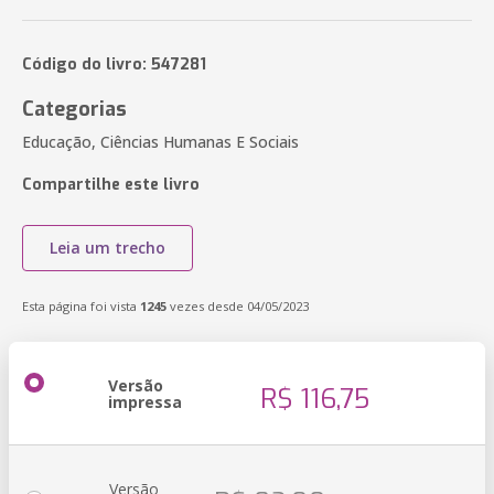
Código do livro: 547281
Categorias
Educação, Ciências Humanas E Sociais
Compartilhe este livro
Leia um trecho
Esta página foi vista
1245
vezes desde 04/05/2023
Versão
R$ 116,75
impressa
Versão