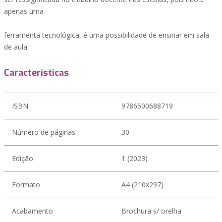
apenas uma
ferramenta tecnológica, é uma possibilidade de ensinar em sala
de aula.
Características
ISBN
9786500688719
Número de páginas
30
Edição
1 (2023)
Formato
A4 (210x297)
Acabamento
Brochura s/ orelha