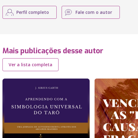
Perfil completo
Fale com o autor
Mais publicações desse autor
Ver a lista completa