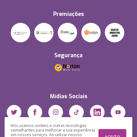
Premiações
Segurança
Mídias Sociais
Nós usamos cookies e outras tecnologias
semelhantes para melhorar a sua experiência
em nossos serviços. Ao utilizar nossos
ACEITO