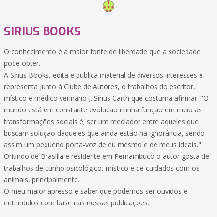
SIRIUS BOOKS
O conhecimento é a maior fonte de liberdade que a sociedade
pode obter.
A Sirius Books, edita e publica material de diversos interesses e
representa junto à Clube de Autores, o trabalhos do escritor,
místico e médico verinário J. Sírius Carth que costuma afirmar: "O
mundo está em constante evolução minha função em meio as
transformações sociais é; ser um mediador entre aqueles que
buscam solução daqueles que ainda estão na ignorância, sendo
assim um pequeno porta-voz de eu mesmo e de meus ideais."
Oriundo de Brasília e residente em Pernambuco o autor gosta de
trabalhos de cunho psicológico, místico e de cuidados com os
animais, principalmente.
O meu maior apresso é saber que podemos ser ouvidos e
entendidos com base nas nossas publicações.