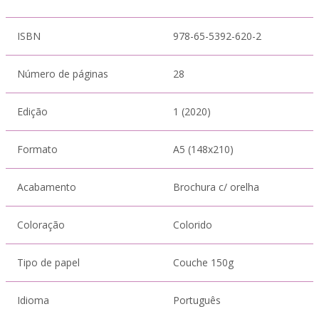
ISBN
978-65-5392-620-2
Número de páginas
28
Edição
1 (2020)
Formato
A5 (148x210)
Acabamento
Brochura c/ orelha
Coloração
Colorido
Tipo de papel
Couche 150g
Idioma
Português