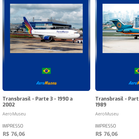
Transbrasil - Parte 3 - 1990 a
Transbrasil - Parte
2002
1989
AeroMuseu
AeroMuseu
IMPRESSO
IMPRESSO
R$ 76,06
R$ 76,06