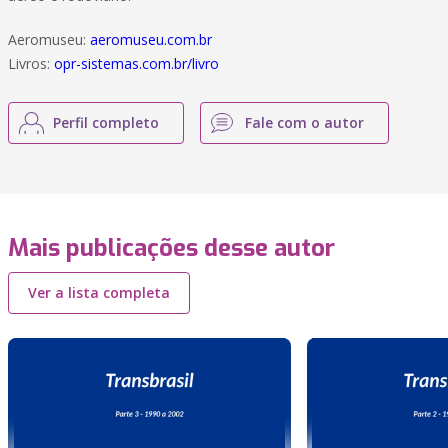
Aeromuseu:
aeromuseu.com.br
Livros:
opr-sistemas.com.br/livro
Perfil completo
Fale com o autor
Mais publicações desse autor
Ver a lista completa