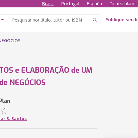
Brasil
Portugal
España
Deutschland
Publique seu l
NEGÓCIOS
TOS e ELABORAÇÃO de UM
de NEGÓCIOS
Plan
sar S. Santos