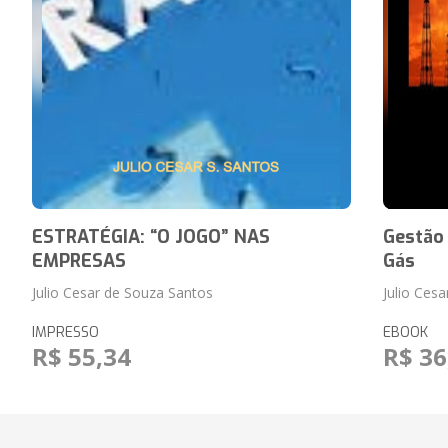
ESTRATÉGIA: “O JOGO” NAS
Gestão 
EMPRESAS
Gás
Julio Cesar de Souza Santos
Julio Cesa
IMPRESSO
EBOOK
R$ 55,34
R$ 36