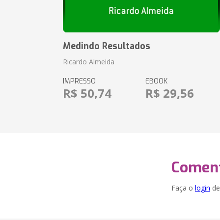
Medindo Resultados
Ricardo Almeida
IMPRESSO
EBOOK
R$ 50,74
R$ 29,56
Coment
Faça o
login
dei