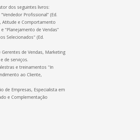
autor dos seguintes livros:
Vendedor Profissional” (Ed.
ça, Atitude e Comportamento
s” e “Planejamento de Vendas”
os Selecionados" (Ed.
e Gerentes de Vendas, Marketing
e de serviços.
lestras e treinamentos "In
ndimento ao Cliente,
o de Empresas, Especialista em
zado e Complementação