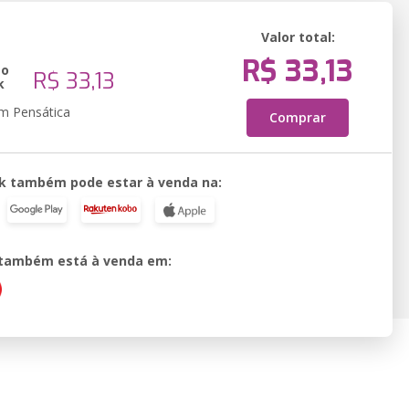
Valor total:
R$ 33,13
ão
R$ 33,13
k
em Pensática
Comprar
k também pode estar à venda na:
o também está à venda em: