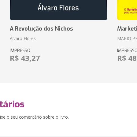
A Revolução dos Nichos
Market
Álvaro Flores
MARIO P
IMPRESSO
IMPRESS
R$ 43,27
R$ 48
ários
xe o seu comentário sobre o livro.