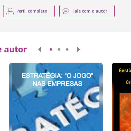
Perfil completo
Fale com o autor
e autor