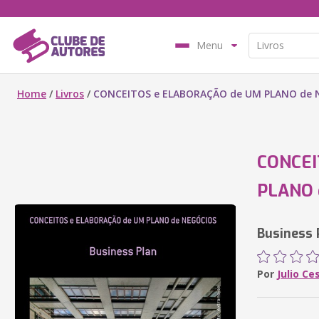
Menu
Home
/
Livros
/
CONCEITOS e ELABORAÇÃO de UM PLANO de 
CONCEI
PLANO 
Business 
Por
Julio Ce