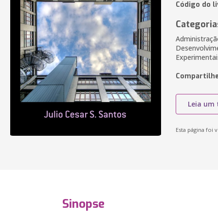
Código do l
Categoria
Administraçã
Desenvolvime
Experimentai
Compartilhe
Leia um 
Esta página foi v
Sinopse