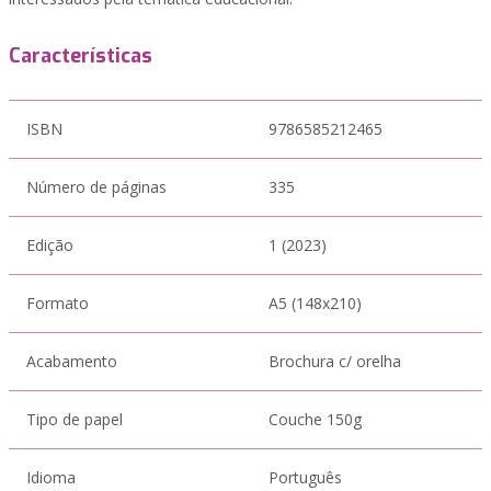
Características
ISBN
9786585212465
Número de páginas
335
Edição
1 (2023)
Formato
A5 (148x210)
Acabamento
Brochura c/ orelha
Tipo de papel
Couche 150g
Idioma
Português