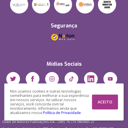
Segurança
Mídias Sociais
Nós usamos cookies e outras tecnologias
semelhantes para melhorar a sua experiência
em nossos serviços. Ao utilizar nossos
ACEITO
serviços, você concorda com tal
monitoramento. Informamos ainda que
atualizamos nossa
Política de Privacidade
.
Clube de Autores Publicações S/A - CNPJ: 16.779.786/0001-27