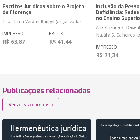
Escritos Jurídicos sobre o Projeto
Inclusão da Pess
de Florença
Deficiência: Rede
no Ensino Superio
Tauã Lima Verdan Rangel (organizador)
Ana Cristina S. Daxen
IMPRESSO
EBOOK
Natália S. Calheiros (
R$ 63,87
R$ 41,44
IMPRESSO
R$ 71,34
Publicações relacionadas
Ver a lista completa