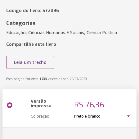
Código do livro: 572096
Categorias
Educação, Ciências Humanas E Sociais, Ciência Política
Compartilhe este livro
Leia um trecho
Esta página foi vista
1733
vezes desde 20/07/2023
Versão
R$ 76,36
impressa
Coloração