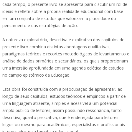
cada tempo, o presente livro se apresenta para discutir um rol de
ideias e refletir sobre a própria realidade educacional com base
em um conjunto de estudos que valorizam a pluralidade do
pensamento e das estratégias de ação.
A natureza exploratória, descritiva e explicativa dos capítulos do
presente livro combina distintas abordagens qualitativas,
paradigmas teóricos e recortes metodológicos de levantamento e
análise de dados primários e secundários, os quais proporcionam
uma imersão aprofundada em uma agenda eclética de estudos
no campo epistêmico da Educação.
Esta obra foi construída com a preocupação de apresentar, ao
longo de seus capítulos, estudos teóricos e empíricos a partir de
uma linguagem atraente, simples e acessível a um potencial
amplo público de leitores, assim possuindo ressonância, tanto
descritiva, quanto prescritiva, que é endereçada para leitores
leigos ou mesmo para acadêmicos, especialistas e profissionais
interessados pela temática educacional.