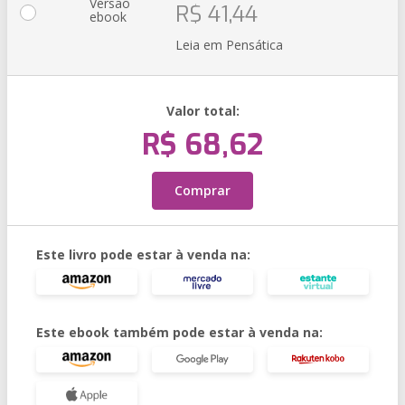
Versão
R$ 41,44
ebook
Leia em Pensática
Valor total:
R$ 68,62
Comprar
Este livro pode estar à venda na:
Este ebook também pode estar à venda na: