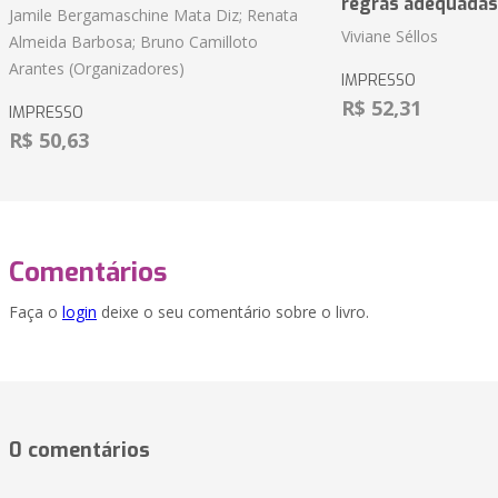
regras adequadas
Jamile Bergamaschine Mata Diz; Renata
Viviane Séllos
Almeida Barbosa; Bruno Camilloto
Arantes (Organizadores)
IMPRESSO
R$ 52,31
IMPRESSO
R$ 50,63
Comentários
Faça o
login
deixe o seu comentário sobre o livro.
0 comentários