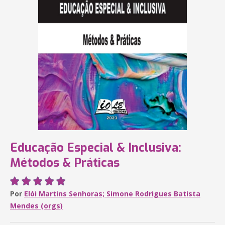
Educação Especial & Inclusiva:
Métodos & Práticas
Por
Elói Martins Senhoras; Simone Rodrigues Batista
Mendes (orgs)