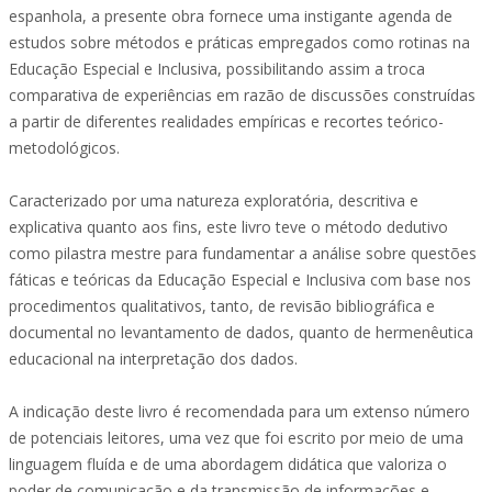
espanhola, a presente obra fornece uma instigante agenda de
estudos sobre métodos e práticas empregados como rotinas na
Educação Especial e Inclusiva, possibilitando assim a troca
comparativa de experiências em razão de discussões construídas
a partir de diferentes realidades empíricas e recortes teórico-
metodológicos.
Caracterizado por uma natureza exploratória, descritiva e
explicativa quanto aos fins, este livro teve o método dedutivo
como pilastra mestre para fundamentar a análise sobre questões
fáticas e teóricas da Educação Especial e Inclusiva com base nos
procedimentos qualitativos, tanto, de revisão bibliográfica e
documental no levantamento de dados, quanto de hermenêutica
educacional na interpretação dos dados.
A indicação deste livro é recomendada para um extenso número
de potenciais leitores, uma vez que foi escrito por meio de uma
linguagem fluída e de uma abordagem didática que valoriza o
poder de comunicação e da transmissão de informações e