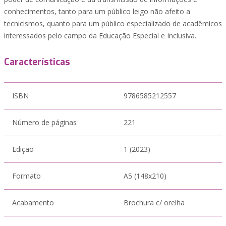
conhecimentos, tanto para um público leigo não afeito a
tecnicismos, quanto para um público especializado de acadêmicos
interessados pelo campo da Educação Especial e Inclusiva.
Características
ISBN
9786585212557
Número de páginas
221
Edição
1 (2023)
Formato
A5 (148x210)
Acabamento
Brochura c/ orelha