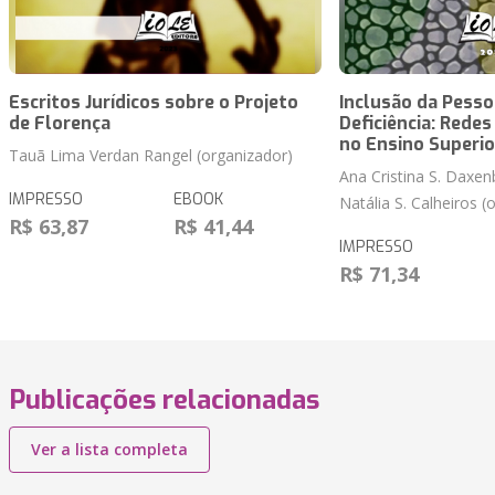
Escritos Jurídicos sobre o Projeto
Inclusão da Pess
de Florença
Deficiência: Rede
no Ensino Superio
Tauã Lima Verdan Rangel (organizador)
Ana Cristina S. Daxen
IMPRESSO
EBOOK
Natália S. Calheiros (
R$ 63,87
R$ 41,44
IMPRESSO
R$ 71,34
Publicações relacionadas
Ver a lista completa