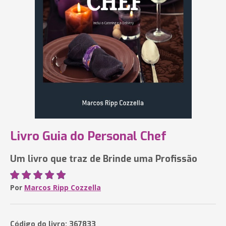
Livro Guia do Personal Chef
Um livro que traz de Brinde uma Profissão
Por
Marcos Ripp Cozzella
Código do livro: 367833