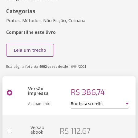
Categorias
Pratos, Métodos, Não Ficção, Culinária
Compartilhe este livro
Leia um trecho
Esta página foi vista
4902
vezes desde 16/04/2021
Versão
R$ 386,74
impressa
Acabamento
Versão
R$ 112,67
ebook