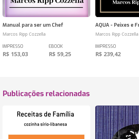
Manual para ser um Chef
AQUA - Peixes e F
Marcos Ripp Cozzella
Marcos Ripp Cozzella
IMPRESSO
EBOOK
IMPRESSO
R$ 153,03
R$ 59,25
R$ 239,42
Publicações relacionadas