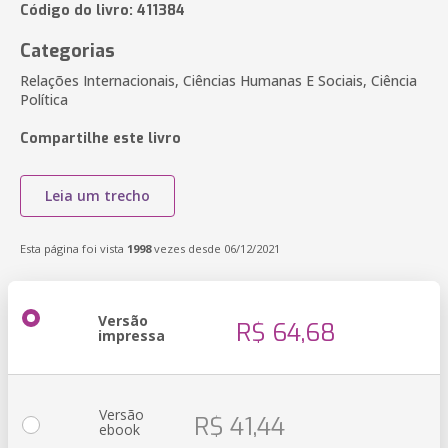
Código do livro: 411384
Categorias
Relações Internacionais, Ciências Humanas E Sociais, Ciência
Política
Compartilhe este livro
Leia um trecho
Esta página foi vista
1998
vezes desde 06/12/2021
Versão
R$ 64,68
impressa
Versão
R$ 41,44
ebook