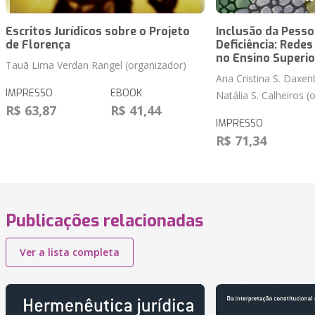
Escritos Jurídicos sobre o Projeto
Inclusão da Pess
de Florença
Deficiência: Rede
no Ensino Superio
Tauã Lima Verdan Rangel (organizador)
Ana Cristina S. Daxen
IMPRESSO
EBOOK
Natália S. Calheiros (
R$ 63,87
R$ 41,44
IMPRESSO
R$ 71,34
Publicações relacionadas
Ver a lista completa