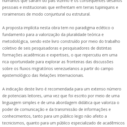
humanos que saíram do país vizinho e os consequentes desafios
pessoais e institucionais que enfrentam em terras tupiniquins e
roraimenses de modo conjuntural ou estrutural.
A proposta implícita nesta obra tem no paradigma eclético o
fundamento para a valorização da pluralidade teórica e
metodológica, sendo este livro construído por meio do trabalho
coletivo de seis pesquisadoras e pesquisadores de distintas
formações acadêmicas e expertises, o que repercutiu em uma
rica oportunidade para explorar as fronteiras das discussões
sobre os fluxos migratórios venezuelanos a partir do campo
epistemológico das Relações Internacionais.
A indicação deste livro é recomendada para um extenso número
de potenciais leitores, uma vez que foi escrito por meio de uma
linguagem simples e de uma abordagem didática que valoriza o
poder de comunicação e da transmissão de informações e
conhecimentos, tanto para um público leigo não afeito a
tecnicismos, quanto para um público especializado de acadêmicos