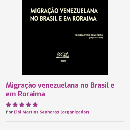
Migração venezuelana no Brasil e
em Roraima
Por
Elói Martins Senhoras (organizador)