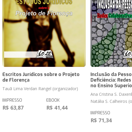
Escritos Jurídicos sobre o Projeto
Inclusão da Pess
de Florença
Deficiência: Rede
no Ensino Superio
Tauã Lima Verdan Rangel (organizador)
Ana Cristina S. Daxen
IMPRESSO
EBOOK
Natália S. Calheiros (
R$ 63,87
R$ 41,44
IMPRESSO
R$ 71,34