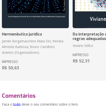
Hermenêutica jurídica
Da interpretação c
regras adequadas
Jamile Bergamaschine Mata Diz; Renata
Viviane Séllos
Almeida Barbosa; Bruno Camilloto
Arantes (Organizadores)
IMPRESSO
R$ 52,31
IMPRESSO
R$ 50,63
Comentários
Faça o
login
deixe o seu comentário sobre o livro.