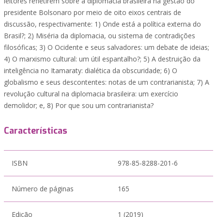
leitores refletirem sobre a diplomacia brasileira na gestão do
presidente Bolsonaro por meio de oito eixos centrais de
discussão, respectivamente: 1) Onde está a política externa do
Brasil?; 2) Miséria da diplomacia, ou sistema de contradições
filosóficas; 3) O Ocidente e seus salvadores: um debate de ideias;
4) O marxismo cultural: um útil espantalho?; 5) A destruição da
inteligência no Itamaraty: dialética da obscuridade; 6) O
globalismo e seus descontentes: notas de um contrarianista; 7) A
revolução cultural na diplomacia brasileira: um exercício
demolidor; e, 8) Por que sou um contrarianista?
Características
ISBN
978-85-8288-201-6
Número de páginas
165
Edição
1 (2019)