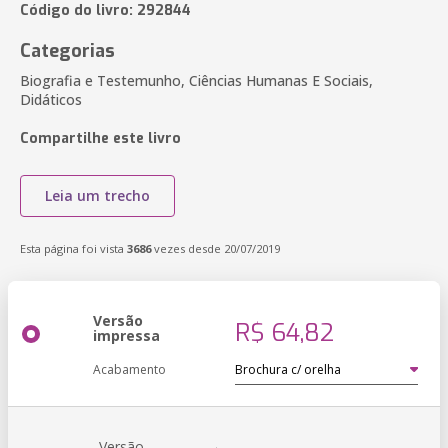
Código do livro: 292844
Categorias
Biografia e Testemunho, Ciências Humanas E Sociais,
Didáticos
Compartilhe este livro
Leia um trecho
Esta página foi vista
3686
vezes desde 20/07/2019
Versão
R$ 64,82
impressa
Acabamento
Versão