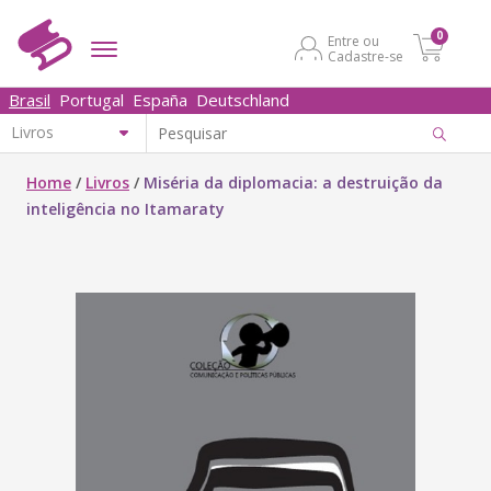
0
Entre ou
Cadastre-se
Brasil
Portugal
España
Deutschland
Home
/
Livros
/
Miséria da diplomacia: a destruição da
inteligência no Itamaraty