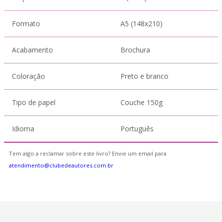
Formato
A5 (148x210)
Acabamento
Brochura
Coloração
Preto e branco
Tipo de papel
Couche 150g
Idioma
Português
Tem algo a reclamar sobre este livro? Envie um email para
atendimento@clubedeautores.com.br