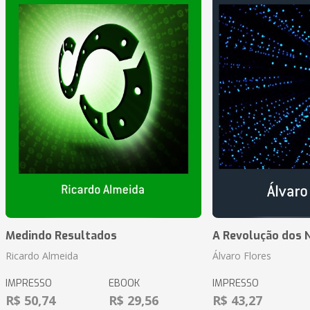
Medindo Resultados
A Revolução dos 
Ricardo Almeida
Álvaro Flores
IMPRESSO
EBOOK
IMPRESSO
R$ 50,74
R$ 29,56
R$ 43,27