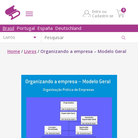
0
Entre ou
Cadastre-se
Brasil
Portugal
España
Deutschland
Home
/
Livros
/
Organizando a empresa – Modelo Geral