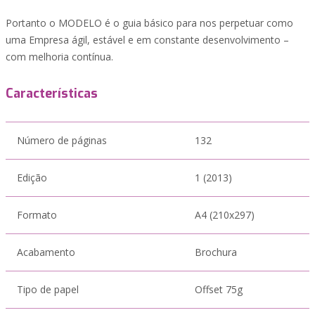
Portanto o MODELO é o guia básico para nos perpetuar como
uma Empresa ágil, estável e em constante desenvolvimento –
com melhoria contínua.
Características
Número de páginas
132
Edição
1 (2013)
Formato
A4 (210x297)
Acabamento
Brochura
Tipo de papel
Offset 75g