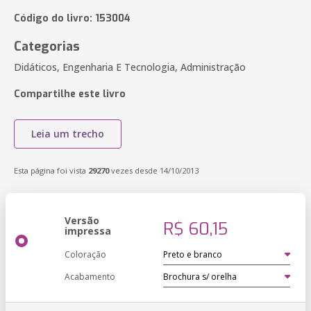
Código do livro: 153004
Categorias
Didáticos, Engenharia E Tecnologia, Administração
Compartilhe este livro
Leia um trecho
Esta página foi vista
29270
vezes desde 14/10/2013
Versão
R$ 60,15
impressa
Coloração
Acabamento