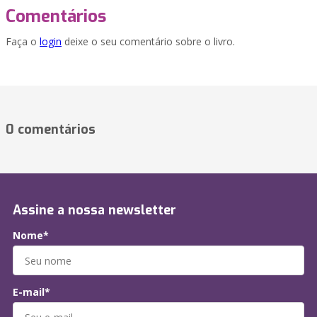
Comentários
Faça o
login
deixe o seu comentário sobre o livro.
0 comentários
Assine a nossa newsletter
Nome*
E-mail*