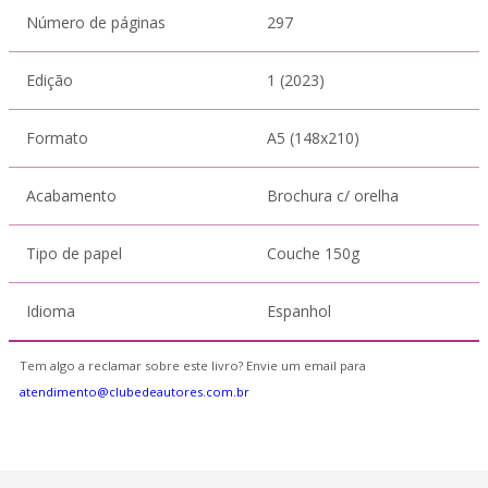
Número de páginas
297
Edição
1 (2023)
Formato
A5 (148x210)
Acabamento
Brochura c/ orelha
Tipo de papel
Couche 150g
Idioma
Espanhol
Tem algo a reclamar sobre este livro? Envie um email para
atendimento@clubedeautores.com.br