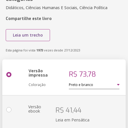
Didáticos, Ciências Humanas E Sociais, Ciência Política
Compartilhe este livro
Leia um trecho
Esta página foi vista
1973
vezes desde 27/12/2023
Versão
R$ 73,78
impressa
Coloração
Versão
R$ 41,44
ebook
Leia em Pensática