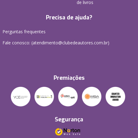
de livros
Precisa de ajuda?
Perguntas frequentes
Fale conosco: (atendimento@clubedeautores.com.br)
Premiações
Segurança