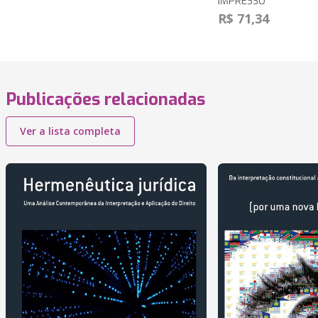
IMPRESSO
R$ 71,34
Publicações relacionadas
Ver a lista completa