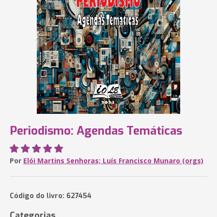
Periodismo: Agendas Temáticas
Por
Elói Martins Senhoras; Luís Francisco Munaro (orgs)
Código do livro: 627454
Categorias