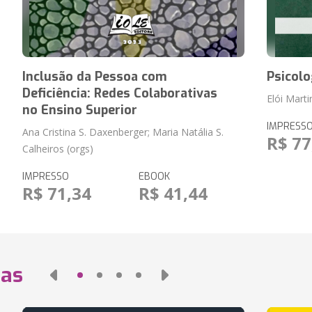
Inclusão da Pessoa com
Psicolo
Deficiência: Redes Colaborativas
Elói Mart
no Ensino Superior
IMPRESS
Ana Cristina S. Daxenberger; Maria Natália S.
R$ 77
Calheiros (orgs)
IMPRESSO
EBOOK
R$ 71,34
R$ 41,44
das