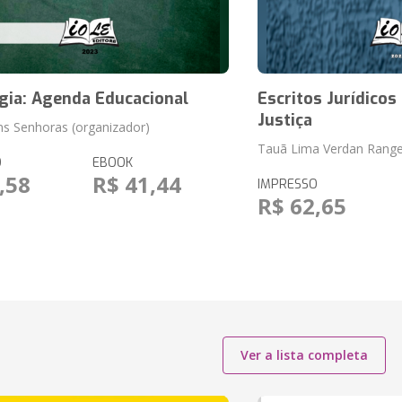
gia: Agenda Educacional
Escritos Jurídicos
Justiça
ins Senhoras (organizador)
Tauã Lima Verdan Range
O
EBOOK
,58
R$ 41,44
IMPRESSO
R$ 62,65
Ver a lista completa