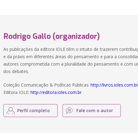
Rodrigo Gallo (organizador)
As publicações da editora IOLE têm o intuito de trazerem contribu
e da práxis em diferentes áreas do pensamento e para a consoli
autores comprometida com a pluralidade do pensamento e com uma
dos debates.
Coleção Comunicação & Políticas Públicas:
http://livros.ioles.com.b
Editora IOLE:
http://editora.ioles.com.br
Perfil completo
Fale com o autor