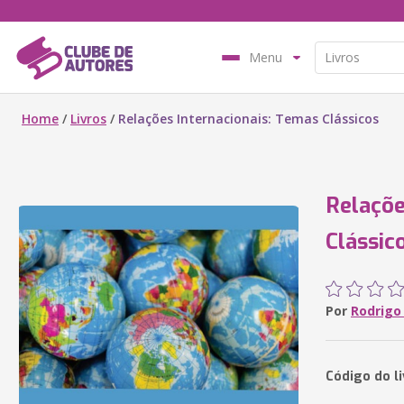
Menu
Home
/
Livros
/
Relações Internacionais: Temas Clássicos
Relaçõe
Clássic
Por
Rodrigo 
Código do l