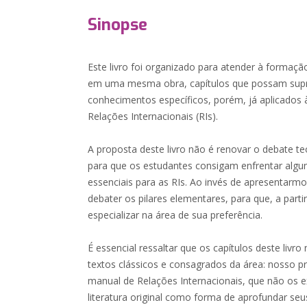
Sinopse
Este livro foi organizado para atender à formação 
em uma mesma obra, capítulos que possam supri
conhecimentos específicos, porém, já aplicados à
Relações Internacionais (RIs).
A proposta deste livro não é renovar o debate te
para que os estudantes consigam enfrentar algun
essenciais para as RIs. Ao invés de apresentarm
debater os pilares elementares, para que, a parti
especializar na área de sua preferência.
É essencial ressaltar que os capítulos deste livr
textos clássicos e consagrados da área: nosso p
manual de Relações Internacionais, que não os 
literatura original como forma de aprofundar se