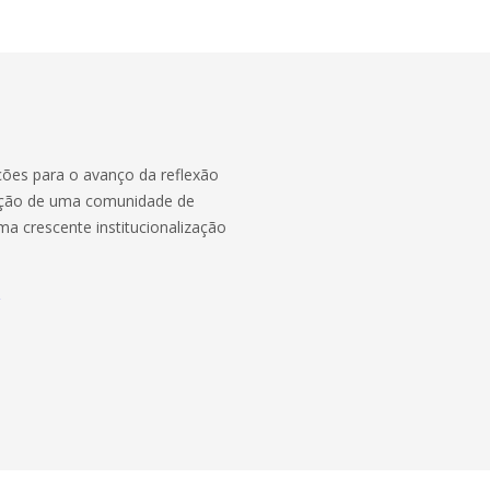
ições para o avanço da reflexão
dação de uma comunidade de
 crescente institucionalização
r