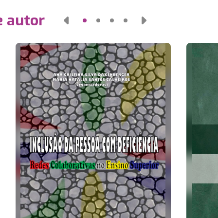
e autor