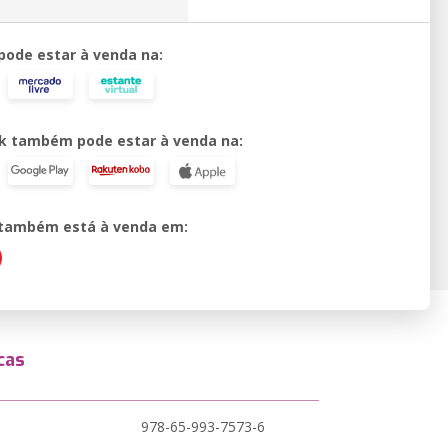
 pode estar à venda na:
k também pode estar à venda na:
o também está à venda em:
cas
978-65-993-7573-6