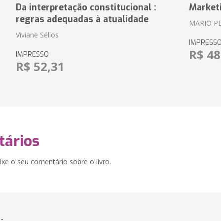
Da interpretação constitucional :
Market
regras adequadas à atualidade
MARIO P
Viviane Séllos
IMPRESS
R$ 48
IMPRESSO
R$ 52,31
ários
xe o seu comentário sobre o livro.