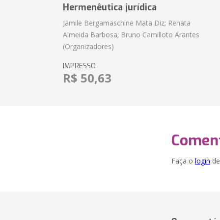
Hermenêutica jurídica
Jamile Bergamaschine Mata Diz; Renata
Almeida Barbosa; Bruno Camilloto Arantes
(Organizadores)
IMPRESSO
R$ 50,63
Coment
Faça o
login
dei