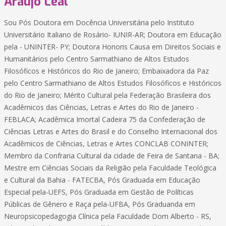
Araújo Leal
Sou Pós Doutora em Docência Universitária pelo Instituto
Universitário Italiano de Rosário- IUNIR-AR; Doutora em Educação
pela - UNINTER- PY; Doutora Honoris Causa em Direitos Sociais e
Humanitários pelo Centro Sarmathiano de Altos Estudos
Filosóficos e Históricos do Rio de Janeiro; Embaixadora da Paz
pelo Centro Sarmathiano de Altos Estudos Filosóficos e Históricos
do Rio de Janeiro; Mérito Cultural pela Federação Brasileira dos
Acadêmicos das Ciências, Letras e Artes do Rio de Janeiro -
FEBLACA; Acadêmica Imortal Cadeira 75 da Confederação de
Ciências Letras e Artes do Brasil e do Conselho Internacional dos
Acadêmicos de Ciências, Letras e Artes CONCLAB CONINTER;
Membro da Confraria Cultural da cidade de Feira de Santana - BA;
Mestre em Ciências Sociais da Religião pela Faculdade Teológica
e Cultural da Bahia - FATECBA, Pós Graduada em Educação
Especial pela-UEFS, Pós Graduada em Gestão de Políticas
Públicas de Gênero e Raça pela-UFBA, Pós Graduanda em
Neuropsicopedagogia Clínica pela Faculdade Dom Alberto - RS,