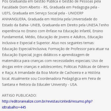
Pós Graduanda em Gestão Pública e Gestão de Pessoas pela
Faculdade Dom Alberto - RS, Graduada em Pedagogia pela -
UEFS, Graduada em Serviço Social pela - UNIDERP
ANHANGUERA, Graduada em História pela Universidade do
Estado da Bahia- UNEB, Graduanda em Direito pela UNESA.Tenho
experiência no Ensino com ênfase na Educação Infantil, Ensino
Fundamental, Médio, Educação de Jovens e Adultos, Educação
Inclusiva e Especial e Superior. Atuo nos seguintes temas:
Educação Especial/Inclusiva; Formação de Professor para atuar na
Educação Especial; Jogos didáticos e aprendizagem de
matemática para crianças com necessidades especiais; Uso de
drogas entre crianças e adolescentes; Politicas Públicas de Gênero
e Raça; A Irmandade da Boa Morte de Cachoeira e a História
local. Atualmente sou Coordenadora Pedagógica em Feira de
Santana e Reitora da Educaler University - USA.
ARTIGO PUBLICADO:
http://editorarealize.com.br/revistas/cintedi/resumo.php?
idtrabalho=445