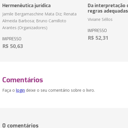
Hermenêutica jurídica
Da interpretação c
regras adequadas
Jamile Bergamaschine Mata Diz; Renata
Viviane Séllos
Almeida Barbosa; Bruno Camilloto
Arantes (Organizadores)
IMPRESSO
R$ 52,31
IMPRESSO
R$ 50,63
Comentários
Faça o
login
deixe o seu comentário sobre o livro.
0 comentários