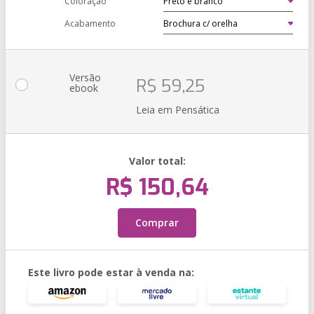
Coloração
Acabamento
Versão
R$ 59,25
ebook
Leia em Pensática
Valor total:
R$ 150,64
Comprar
Este livro pode estar à venda na: