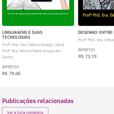
LINGUAGENS E SUAS
DESENHO: ENTRE 
TECNOLOGIAS
Profª PhD. Dra. Débo
Profª PhD. Dra. Débora Araújo Leal &
IMPRESSO
Profª Dra. Mônica Maria Araújo dos
R$ 73,19
Santos
IMPRESSO
R$ 79,06
Publicações relacionadas
Ver a lista completa