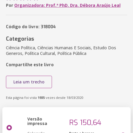
Por
Organizadora: Prof.ª PhD. Dra. Débora Araújo Leal
Código do livro: 318004
Categorias
Ciência Política, Ciências Humanas E Sociais, Estudo Dos
Generos, Política Cultural, Política Pública
Compartilhe este livro
Leia um trecho
Esta página foi vista
1935
vezes desde 18/03/2020
Versão
R$ 150,64
impressa