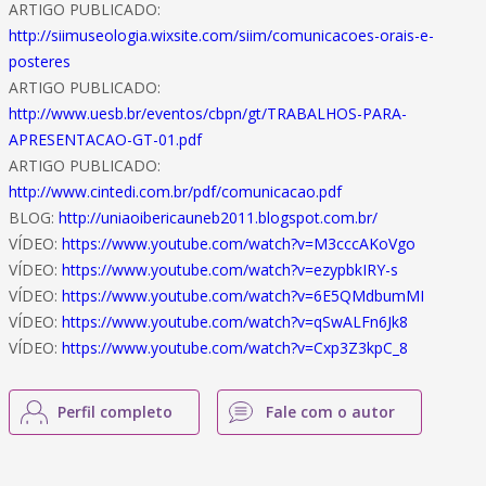
ARTIGO PUBLICADO:
http://siimuseologia.wixsite.com/siim/comunicacoes-orais-e-
posteres
ARTIGO PUBLICADO:
http://www.uesb.br/eventos/cbpn/gt/TRABALHOS-PARA-
APRESENTACAO-GT-01.pdf
ARTIGO PUBLICADO:
http://www.cintedi.com.br/pdf/comunicacao.pdf
BLOG:
http://uniaoibericauneb2011.blogspot.com.br/
VÍDEO:
https://www.youtube.com/watch?v=M3cccAKoVgo
VÍDEO:
https://www.youtube.com/watch?v=ezypbkIRY-s
VÍDEO:
https://www.youtube.com/watch?v=6E5QMdbumMI
VÍDEO:
https://www.youtube.com/watch?v=qSwALFn6Jk8
VÍDEO:
https://www.youtube.com/watch?v=Cxp3Z3kpC_8
Perfil completo
Fale com o autor