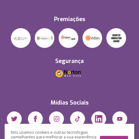
Premiações
Segurança
Mídias Sociais
Nós usamos cookies e outras tecnologias
semelhantes para melhorar a sua experiência