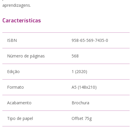
aprendizagens.
Características
ISBN
958-65-569-7435-0
Número de páginas
568
Edição
1 (2020)
Formato
A5 (148x210)
Acabamento
Brochura
Tipo de papel
Offset 75g