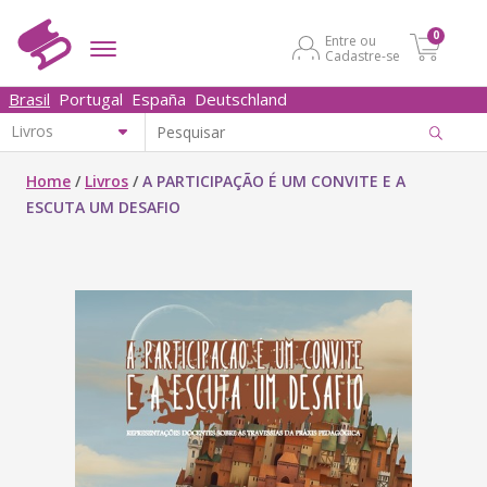
0
Entre ou
Cadastre-se
Brasil
Portugal
España
Deutschland
Home
/
Livros
/
A PARTICIPAÇÃO É UM CONVITE E A
ESCUTA UM DESAFIO