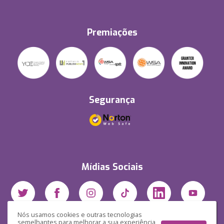
Premiações
Segurança
Mídias Sociais
Nós usamos cookies e outras tecnologias
semelhantes para melhorar a sua experiência