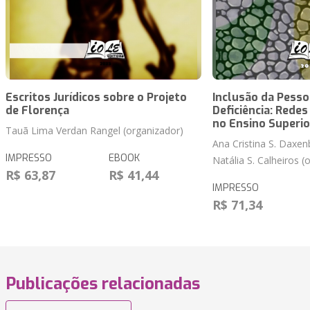
Escritos Jurídicos sobre o Projeto
Inclusão da Pess
de Florença
Deficiência: Rede
no Ensino Superio
Tauã Lima Verdan Rangel (organizador)
Ana Cristina S. Daxen
IMPRESSO
EBOOK
Natália S. Calheiros (
R$ 63,87
R$ 41,44
IMPRESSO
R$ 71,34
Publicações relacionadas