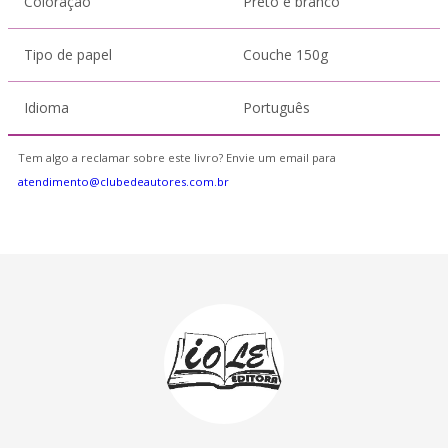
Coloração
Preto e branco
Tipo de papel
Couche 150g
Idioma
Português
Tem algo a reclamar sobre este livro? Envie um email para
atendimento@clubedeautores.com.br