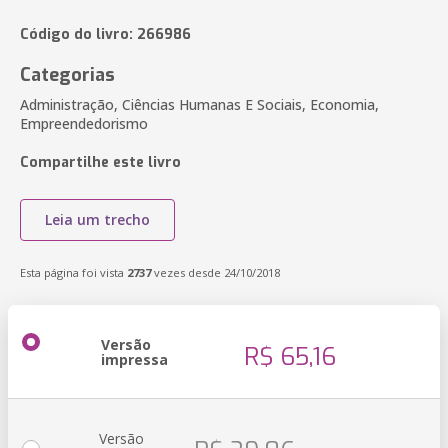
Código do livro: 266986
Categorias
Administração, Ciências Humanas E Sociais, Economia,
Empreendedorismo
Compartilhe este livro
Leia um trecho
Esta página foi vista
2737
vezes desde 24/10/2018
Versão
R$ 65,16
impressa
Versão