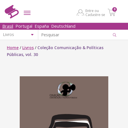
0
Entre ou
Cadastre-se
Brasil
Portugal
España
Deutschland
Home
/
Livros
/
Coleção Comunicação & Políticas
Públicas, vol. 30