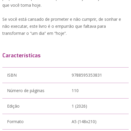
que você toma hoje.
Se você está cansado de prometer e não cumprir, de sonhar e
não executar, este livro é o empurrão que faltava para
transformar o “um dia” em “hoje”.
Características
ISBN
9788595353831
Número de páginas
110
Edição
1 (2026)
Formato
A5 (148x210)