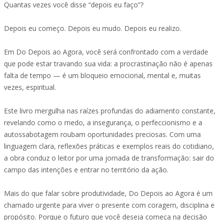
Quantas vezes você disse “depois eu faço”?
Depois eu começo. Depois eu mudo. Depois eu realizo.
Em Do Depois ao Agora, você será confrontado com a verdade
que pode estar travando sua vida: a procrastinação não é apenas
falta de tempo — é um bloqueio emocional, mental e, muitas
vezes, espiritual.
Este livro mergulha nas raízes profundas do adiamento constante,
revelando como o medo, a insegurança, o perfeccionismo e a
autossabotagem roubam oportunidades preciosas. Com uma
linguagem clara, reflexões práticas e exemplos reais do cotidiano,
a obra conduz o leitor por uma jornada de transformação: sair do
campo das intenções e entrar no território da ação.
Mais do que falar sobre produtividade, Do Depois ao Agora é um
chamado urgente para viver o presente com coragem, disciplina e
propósito. Porque o futuro que você deseja começa na decisão