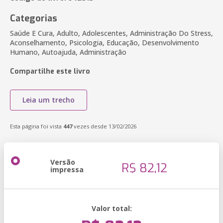
Categorias
Saúde E Cura, Adulto, Adolescentes, Administração Do Stress,
Aconselhamento, Psicologia, Educação, Desenvolvimento
Humano, Autoajuda, Administração
Compartilhe este livro
Leia um trecho
Esta página foi vista
447
vezes desde 13/02/2026
Versão
R$ 82,12
impressa
Valor total: