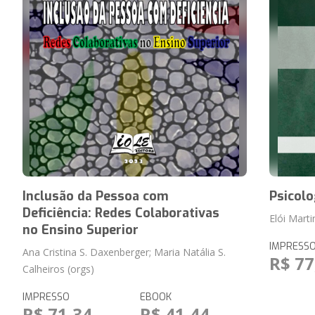
Inclusão da Pessoa com
Psicolo
Deficiência: Redes Colaborativas
Elói Mart
no Ensino Superior
IMPRESS
Ana Cristina S. Daxenberger; Maria Natália S.
R$ 77
Calheiros (orgs)
IMPRESSO
EBOOK
R$ 71,34
R$ 41,44