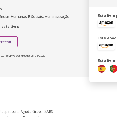
s
Este livro
ências Humanas E Sociais, Administração
 este livro
Este eboo
trecho
ista
1609
vezes desde 05/08/2022
Este livr
Respiratória Aguda Grave, SARS-