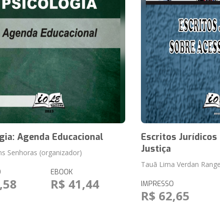
gia: Agenda Educacional
Escritos Jurídicos
Justiça
ins Senhoras (organizador)
Tauã Lima Verdan Range
O
EBOOK
,58
R$ 41,44
IMPRESSO
R$ 62,65