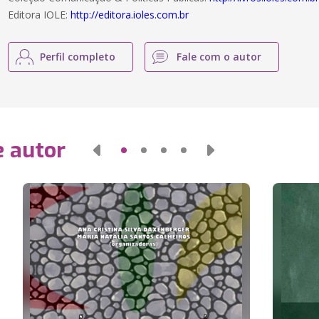
Editora IOLE:
http://editora.ioles.com.br
Perfil completo
Fale com o autor
e autor