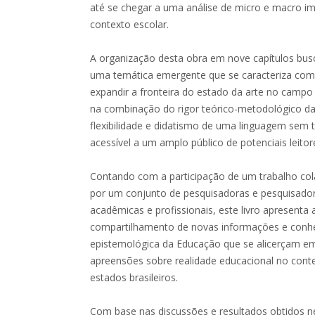
até se chegar a uma análise de micro e macro i
contexto escolar.
A organização desta obra em nove capítulos bus
uma temática emergente que se caracteriza com
expandir a fronteira do estado da arte no camp
na combinação do rigor teórico-metodológico da 
flexibilidade e didatismo de uma linguagem sem
acessível a um amplo público de potenciais leitor
Contando com a participação de um trabalho col
por um conjunto de pesquisadoras e pesquisado
acadêmicas e profissionais, este livro apresenta a
compartilhamento de novas informações e con
epistemológica da Educação que se alicerçam em 
apreensões sobre realidade educacional no con
estados brasileiros.
Com base nas discussões e resultados obtidos n