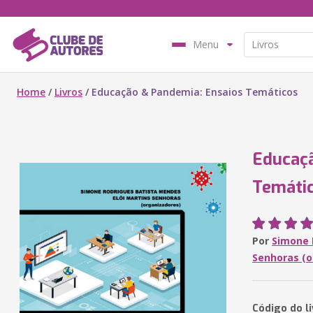
Menu
Home
/
Livros
/
Educação & Pandemia: Ensaios Temáticos
Educaçã
Temáti
Por
Simone 
Senhoras (o
Código do li