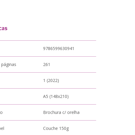
cas
9786599630941
 páginas
261
1 (2022)
A5 (148x210)
to
Brochura c/ orelha
pel
Couche 150g