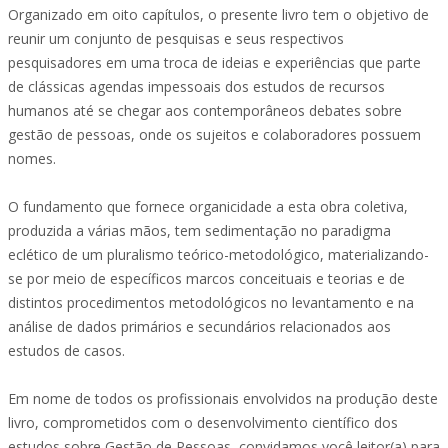
Organizado em oito capítulos, o presente livro tem o objetivo de
reunir um conjunto de pesquisas e seus respectivos
pesquisadores em uma troca de ideias e experiências que parte
de clássicas agendas impessoais dos estudos de recursos
humanos até se chegar aos contemporâneos debates sobre
gestão de pessoas, onde os sujeitos e colaboradores possuem
nomes.
O fundamento que fornece organicidade a esta obra coletiva,
produzida a várias mãos, tem sedimentação no paradigma
eclético de um pluralismo teórico-metodológico, materializando-
se por meio de específicos marcos conceituais e teorias e de
distintos procedimentos metodológicos no levantamento e na
análise de dados primários e secundários relacionados aos
estudos de casos.
Em nome de todos os profissionais envolvidos na produção deste
livro, comprometidos com o desenvolvimento científico dos
estudos sobre Gestão de Pessoas, convidamos você leitor(a) para