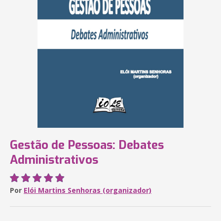
Gestão de Pessoas: Debates
Administrativos
Por
Elói Martins Senhoras (organizador)