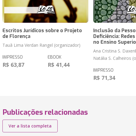
Escritos Jurídicos sobre o Projeto
Inclusão da Pess
de Florença
Deficiência: Rede
no Ensino Superio
Tauã Lima Verdan Rangel (organizador)
Ana Cristina S. Daxen
IMPRESSO
EBOOK
Natália S. Calheiros (
R$ 63,87
R$ 41,44
IMPRESSO
R$ 71,34
Publicações relacionadas
Ver a lista completa