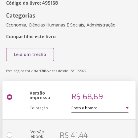
Código do livro: 499168
Categorias
Economia, Ciências Humanas E Sociais, Administração
Compartilhe este livro
Leia um trecho
Esta página foi vista
1705
vezes desde 15/11/2022
Versão
R$ 68,89
impressa
Coloração
Versão
R$ 41,44
ebook