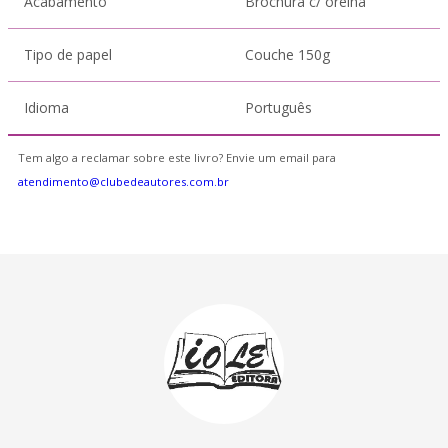
Acabamento
Brochura c/ orelha
Tipo de papel
Couche 150g
Idioma
Português
Tem algo a reclamar sobre este livro? Envie um email para
atendimento@clubedeautores.com.br