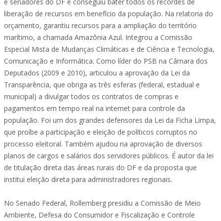
e senadores do DF e conseguiu bater todos os recordes de
liberação de recursos em benefício da população. Na relatoria do
orçamento, garantiu recursos para a ampliação do território
marítimo, a chamada Amazônia Azul. Integrou a Comissão
Especial Mista de Mudanças Climáticas e de Ciência e Tecnologia,
Comunicação e Informática. Como líder do PSB na Câmara dos
Deputados (2009 e 2010), articulou a aprovação da Lei da
Transparência, que obriga as três esferas (federal, estadual e
municipal) a divulgar todos os contratos de compras e
pagamentos em tempo real na internet para controle da
população. Foi um dos grandes defensores da Lei da Ficha Limpa,
que proíbe a participação e eleição de políticos corruptos no
processo eleitoral. Também ajudou na aprovação de diversos
planos de cargos e salários dos servidores públicos. É autor da lei
de titulação direta das áreas rurais do DF e da proposta que
institui eleição direta para administradores regionais.
No Senado Federal, Rollemberg presidiu a Comissão de Meio
Ambiente, Defesa do Consumidor e Fiscalização e Controle