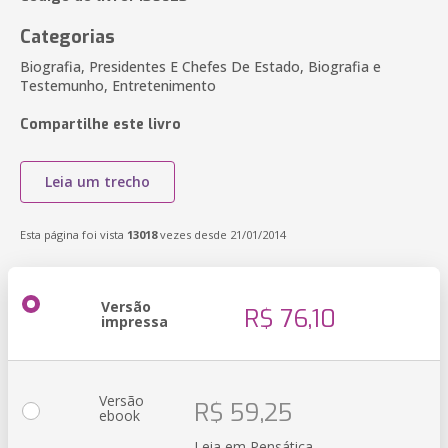
Categorias
Biografia, Presidentes E Chefes De Estado, Biografia e
Testemunho, Entretenimento
Compartilhe este livro
Leia um trecho
Esta página foi vista
13018
vezes desde 21/01/2014
Versão
R$ 76,10
impressa
Versão
R$ 59,25
ebook
Leia em Pensática