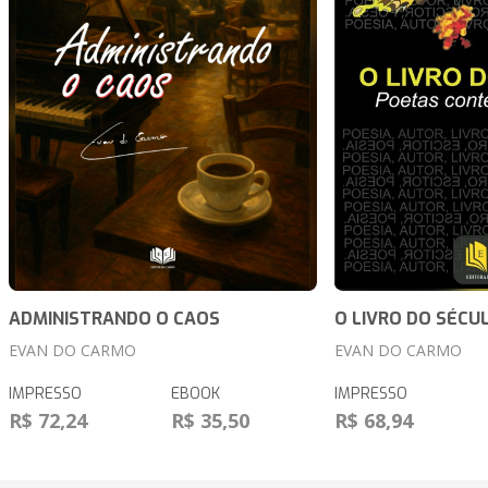
ADMINISTRANDO O CAOS
O LIVRO DO SÉCU
EVAN DO CARMO
EVAN DO CARMO
IMPRESSO
EBOOK
IMPRESSO
R$ 72,24
R$ 35,50
R$ 68,94