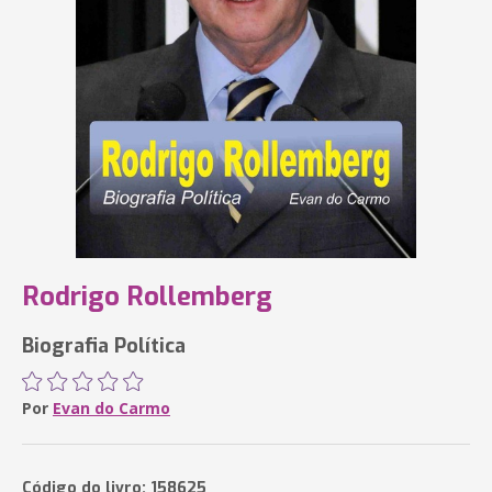
Rodrigo Rollemberg
Biografia Política
Por
Evan do Carmo
Código do livro: 158625