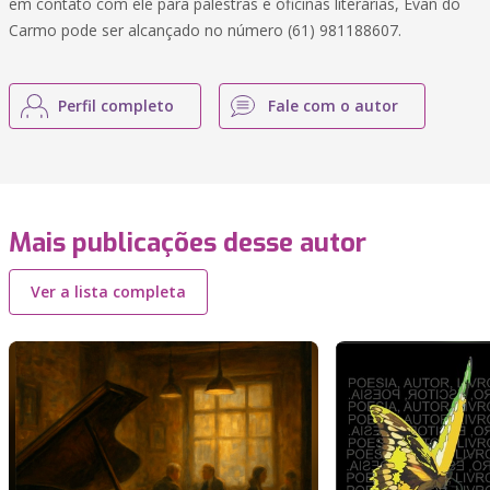
em contato com ele para palestras e oficinas literárias, Evan do
Carmo pode ser alcançado no número (61) 981188607.
Perfil completo
Fale com o autor
Mais publicações desse autor
Ver a lista completa