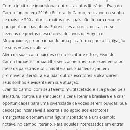
Com o intuito de impulsionar outros talentos literários, Evan do
Carmo fundou em 2016 a Editora do Carmo, realizando o sonho
de mais de 500 autores, muitos dos quais não tinham recursos
para publicar suas obras. Entre esses autores, destacam-se
dezenas de poetas e escritores africanos de Angola e
Moçambique, proporcionando uma plataforma para a divulgação
de suas vozes e culturas.
Além de suas contribuições como escritor e editor, Evan do
Carmo também compartilha seu conhecimento e experiência por
meio de palestras e oficinas literárias. Sua dedicação em
promover a literatura e ajudar outros escritores a alcançarem
seus sonhos é evidente em sua atuação.
Evan do Carmo, com seu talento multifacetado e sua paixão pela
literatura, continua a enriquecer a cena literária brasileira e a criar
oportunidades para uma diversidade de vozes serem ouvidas. Sua
dedicação incansável à escrita e ao apoio aos escritores
emergentes o tornam uma figura inspiradora e um exemplo
notável no campo literário. Para aqueles interessados em entrar