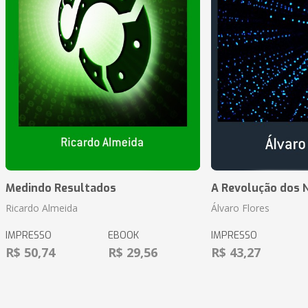
Medindo Resultados
A Revolução dos 
Ricardo Almeida
Álvaro Flores
IMPRESSO
EBOOK
IMPRESSO
R$ 50,74
R$ 29,56
R$ 43,27