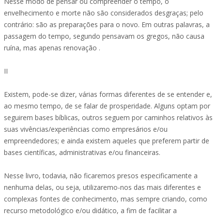
Nesse modo de pensar ou compreender o tempo, o
envelhecimento e morte não são considerados desgraças; pelo
contrário: são as preparações para o novo. Em outras palavras, a
passagem do tempo, segundo pensavam os gregos, não causa
ruína, mas apenas renovação .
II
Existem, pode-se dizer, várias formas diferentes de se entender e,
ao mesmo tempo, de se falar de prosperidade. Alguns optam por
seguirem bases bíblicas, outros seguem por caminhos relativos às
suas vivências/experiências como empresários e/ou
empreendedores; e ainda existem aqueles que preferem partir de
bases científicas, administrativas e/ou financeiras.
Nesse livro, todavia, não ficaremos presos especificamente a
nenhuma delas, ou seja, utilizaremo-nos das mais diferentes e
complexas fontes de conhecimento, mas sempre criando, como
recurso metodológico e/ou didático, a fim de facilitar a