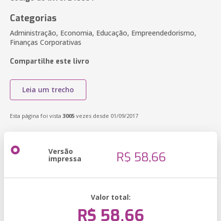
Categorias
Administração, Economia, Educação, Empreendedorismo,
Finanças Corporativas
Compartilhe este livro
Leia um trecho
Esta página foi vista
3005
vezes desde 01/09/2017
Versão
R$ 58,66
impressa
Valor total:
R$ 58,66