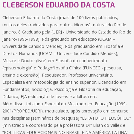
CLEBERSON EDUARDO DA COSTA
Cleberson Eduardo da Costa (mais de 100 livros publicados,
muitos deles traduzidos para outros idiomas), natural do Rio de
Janeiro, é Graduado pela (UERJ - Universidade do Estado do Rio de
Janeiro/1995-1998), Pós-graduado em educação (UCAM –
Universidade Candido Mendes), Pós-graduando em Filosofia e
Direitos Humanos (UCAM – Universidade Candido Mendes),
Mestre e Doutor (livre) em Filosofia do conhecimento
(epistemologia) e Pedagofilosofia Clínica (FUNCEC - pesquisa,
ensino e extensão), Pesquisador, Professor universitário,
Especialista em metodologia do ensino superior, Licenciado em
Fundamentos, Sociologia, Psicologia e Filosofia da educação,
Didática, EJA (educação de Jovens e adultos) etc.
Além disso, foi aluno Especial do Mestrado em Educação (1999-
2001/PROPED/UERJ), matriculado, após aprovação em concurso,
nas disciplinas [seminários de pesquisa] “ESTATUTO FILOSÓFICO”
(ministrado e coordenado pela professora Drª Lilian do Valle); e
“POLÍTICAS EDUCACIONAIS NO BRASIL E NA AMÉRICA LATINA”