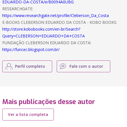
EDUARDO-DA-COSTA/e/B0094A0UBG
RESEARCHGATE:
https://www.researchgate.net/profile/Cleberson_Da_Costa
E-BOOKS CLEBERSON EDUARDO DA COSTA - KOBO BOOKS:
http://store.kobobooks.com/en-br/Search?
Query=CLEBERSON+EDUARDO+DA+COSTA
FUNDAÇÃO CLEBERSON EDUARDO DA COSTA:
https://funcec.blogspot.com.br/
Perfil completo
Fale com o autor
Mais publicações desse autor
Ver a lista completa