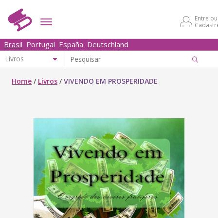
Entre ou
Cadastr
Brasil
Portugal
España
Deutschland
Home
/
Livros
/
VIVENDO EM PROSPERIDADE