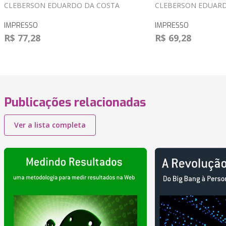
CLEBERSON EDUARDO DA COSTA
CLEBERSON EDUARD
IMPRESSO
IMPRESSO
R$ 77,28
R$ 69,28
Publicações relacionadas
Ver a lista completa