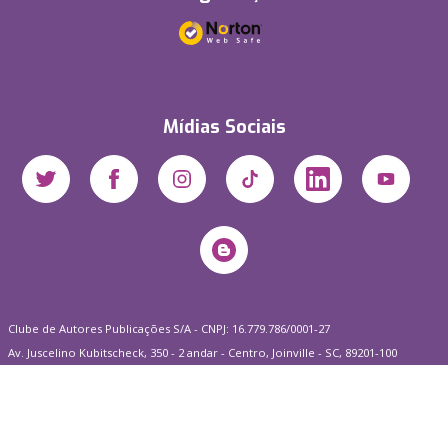
Mídias Sociais
Clube de Autores Publicações S/A - CNPJ: 16.779.786/0001-27
Av. Juscelino Kubitscheck, 350 - 2 andar - Centro, Joinville - SC, 89201-100