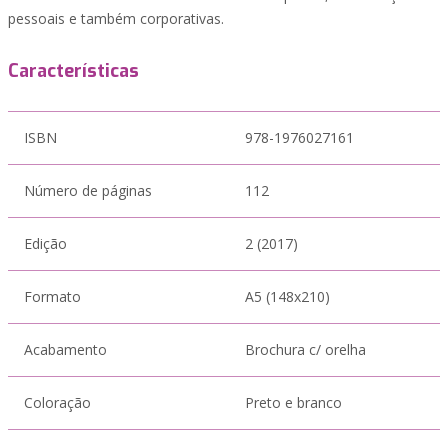
pessoais e também corporativas.
Características
ISBN
978-1976027161
Número de páginas
112
Edição
2 (2017)
Formato
A5 (148x210)
Acabamento
Brochura c/ orelha
Coloração
Preto e branco