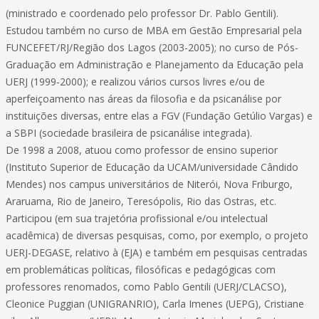
(ministrado e coordenado pelo professor Dr. Pablo Gentili).
Estudou também no curso de MBA em Gestão Empresarial pela
FUNCEFET/RJ/Região dos Lagos (2003-2005); no curso de Pós-
Graduação em Administração e Planejamento da Educação pela
UERJ (1999-2000); e realizou vários cursos livres e/ou de
aperfeiçoamento nas áreas da filosofia e da psicanálise por
instituições diversas, entre elas a FGV (Fundação Getúlio Vargas) e
a SBPI (sociedade brasileira de psicanálise integrada).
De 1998 a 2008, atuou como professor de ensino superior
(Instituto Superior de Educação da UCAM/universidade Cândido
Mendes) nos campus universitários de Niterói, Nova Friburgo,
Araruama, Rio de Janeiro, Teresópolis, Rio das Ostras, etc.
Participou (em sua trajetória profissional e/ou intelectual
acadêmica) de diversas pesquisas, como, por exemplo, o projeto
UERJ-DEGASE, relativo à (EJA) e também em pesquisas centradas
em problemáticas políticas, filosóficas e pedagógicas com
professores renomados, como Pablo Gentili (UERJ/CLACSO),
Cleonice Puggian (UNIGRANRIO), Carla Imenes (UEPG), Cristiane