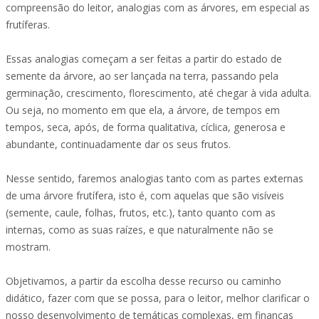
compreensão do leitor, analogias com as árvores, em especial as
frutíferas.
Essas analogias começam a ser feitas a partir do estado de
semente da árvore, ao ser lançada na terra, passando pela
germinação, crescimento, florescimento, até chegar à vida adulta.
Ou seja, no momento em que ela, a árvore, de tempos em
tempos, seca, após, de forma qualitativa, cíclica, generosa e
abundante, continuadamente dar os seus frutos.
Nesse sentido, faremos analogias tanto com as partes externas
de uma árvore frutífera, isto é, com aquelas que são visíveis
(semente, caule, folhas, frutos, etc.), tanto quanto com as
internas, como as suas raízes, e que naturalmente não se
mostram.
Objetivamos, a partir da escolha desse recurso ou caminho
didático, fazer com que se possa, para o leitor, melhor clarificar o
nosso desenvolvimento de temáticas complexas, em finanças