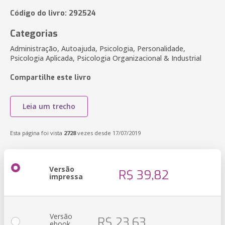
Código do livro: 292524
Categorias
Administração, Autoajuda, Psicologia, Personalidade,
Psicologia Aplicada, Psicologia Organizacional & Industrial
Compartilhe este livro
Leia um trecho
Esta página foi vista
2728
vezes desde 17/07/2019
Versão
R$ 39,82
impressa
Versão
R$ 23,63
ebook