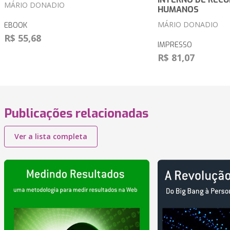
MÁRIO DONADIO
HUMANOS
MÁRIO DONADIO
EBOOK
R$ 55,68
IMPRESSO
R$ 81,07
Publicações relacionadas
Ver a lista completa