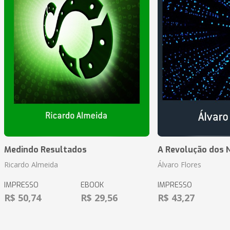
Medindo Resultados
A Revolução dos 
Ricardo Almeida
Álvaro Flores
IMPRESSO
EBOOK
IMPRESSO
R$ 50,74
R$ 29,56
R$ 43,27