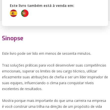
Este livro também está à venda em:
Sinopse
Este livro pode ser lido em menos de sessenta minutos.
Traz soluções práticas para você desenvolver suas competências
emocionais, superar os limites de seu cargo técnico, utilizar
eficazmente suas atribuições de chefia e ser um líder inspirador de
suas equipes, influenciando o clima para conquistar níveis
excelentes de resultados.
Mostra porque mais importante do que uma carreira na empresa
é você construir uma trilha na direção de um propósito de vida