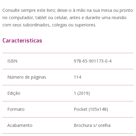
Consulte sempre este livro; deixe-o à mão na sua mesa ou pronto
no computador, tablet ou celular, antes e durante uma reunião
com seus subordinados, colegas ou superiores.
Características
ISBN
978-65-901173-0-4
Número de páginas
114
Edição
1 (2019)
Formato
Pocket (105x148)
Acabamento
Brochura s/ orelha