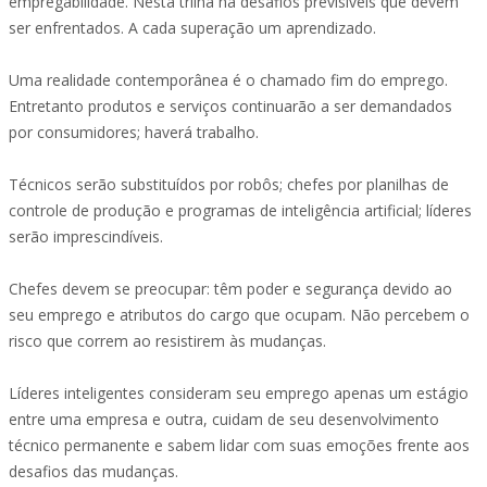
empregabilidade. Nesta trilha há desafios previsíveis que devem
ser enfrentados. A cada superação um aprendizado.
Uma realidade contemporânea é o chamado fim do emprego.
Entretanto produtos e serviços continuarão a ser demandados
por consumidores; haverá trabalho.
Técnicos serão substituídos por robôs; chefes por planilhas de
controle de produção e programas de inteligência artificial; líderes
serão imprescindíveis.
Chefes devem se preocupar: têm poder e segurança devido ao
seu emprego e atributos do cargo que ocupam. Não percebem o
risco que correm ao resistirem às mudanças.
Líderes inteligentes consideram seu emprego apenas um estágio
entre uma empresa e outra, cuidam de seu desenvolvimento
técnico permanente e sabem lidar com suas emoções frente aos
desafios das mudanças.